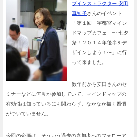
プインストラクター 安田
真知子
さんのイベント
「第１回 宇都宮マイン
ドマップカフェ 〜 七夕
祭！２０１４年後半をデ
ザインしよう！〜」に行
って来ました。
数年前から安田さんのセ
ミナーなどに何度か参加していて、マインドマップの
有効性は知っているにも関わらず、なかなか描く習慣
がついていません。
今回の企画は、そういう過去の参加者へのフォローア