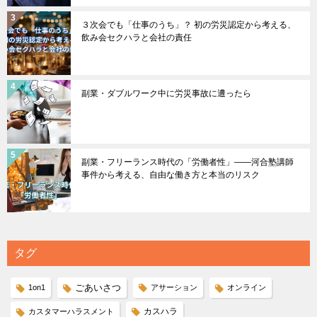
３次会でも「仕事のうち」？ 初の労災認定から考える、
飲み会セクハラと会社の責任
副業・ダブルワーク中に労災事故に遭ったら
副業・フリーランス時代の「労働者性」――河合塾講師
事件から考える、自由な働き方と本当のリスク
タグ
ごあいさつ
1on1
アサーション
オンライン
カスハラ
カスタマーハラスメント