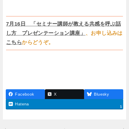
7月16日 「セミナー講師が教える共感を呼ぶ話
し方 プレゼンテーション講座」
、お申し込みは
こちら
からどうぞ。
Facebook
X
Bluesky
Hatena
1