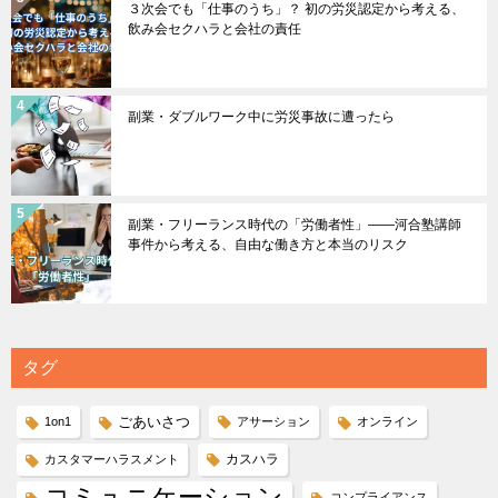
３次会でも「仕事のうち」？ 初の労災認定から考える、
飲み会セクハラと会社の責任
副業・ダブルワーク中に労災事故に遭ったら
副業・フリーランス時代の「労働者性」――河合塾講師
事件から考える、自由な働き方と本当のリスク
タグ
ごあいさつ
1on1
アサーション
オンライン
カスハラ
カスタマーハラスメント
コミュニケーション
コンプライアンス