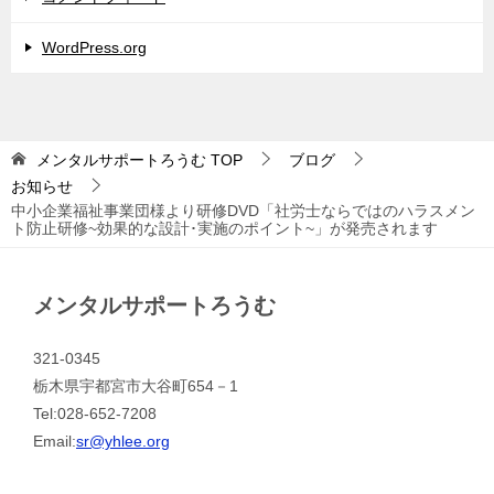
WordPress.org
メンタルサポートろうむ
TOP
ブログ
お知らせ
中小企業福祉事業団様より研修DVD「社労士ならではのハラスメン
ト防止研修~効果的な設計･実施のポイント~」が発売されます
メンタルサポートろうむ
321-0345
栃木県宇都宮市大谷町654－1
Tel:028-652-7208
Email:
sr@yhlee.org