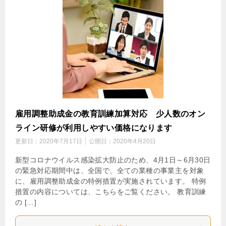
雇用調整助成金の教育訓練加算対応 少人数のオン
ライン研修が利用しやすい価格になります
更新日：
2020年7月17日
公開日：
2020年4月20日
新型コロナウイルス感染拡大防止のため、4月1日～6月30日
の緊急対応期間中は、全国で、全ての業種の事業主を対象
に、雇用調整助成金の特例措置が実施されています。 特例
措置の内容については、こちらをご覧ください。 教育訓練
の […]