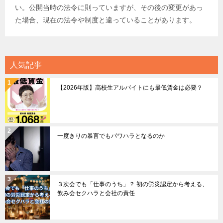
い。公開当時の法令に則っていますが、その後の変更があっ
た場合、現在の法令や制度と違っていることがあります。
人気記事
【2026年版】高校生アルバイトにも最低賃金は必要？
一度きりの暴言でもパワハラとなるのか
３次会でも「仕事のうち」？ 初の労災認定から考える、
飲み会セクハラと会社の責任