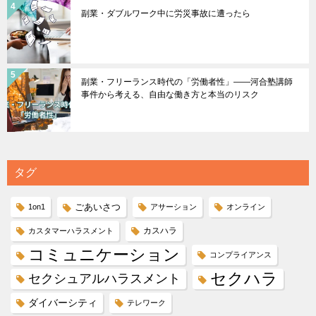
副業・ダブルワーク中に労災事故に遭ったら
副業・フリーランス時代の「労働者性」――河合塾講師
事件から考える、自由な働き方と本当のリスク
タグ
ごあいさつ
1on1
アサーション
オンライン
カスハラ
カスタマーハラスメント
コミュニケーション
コンプライアンス
セクハラ
セクシュアルハラスメント
ダイバーシティ
テレワーク