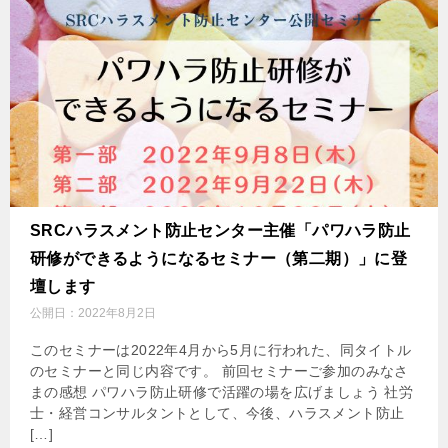
SRCハラスメント防止センター主催「パワハラ防止
研修ができるようになるセミナー（第二期）」に登
壇します
公開日：
2022年8月2日
このセミナーは2022年4月から5月に行われた、同タイトル
のセミナーと同じ内容です。 前回セミナーご参加のみなさ
まの感想 パワハラ防止研修で活躍の場を広げましょう 社労
士・経営コンサルタントとして、今後、ハラスメント防止
[…]