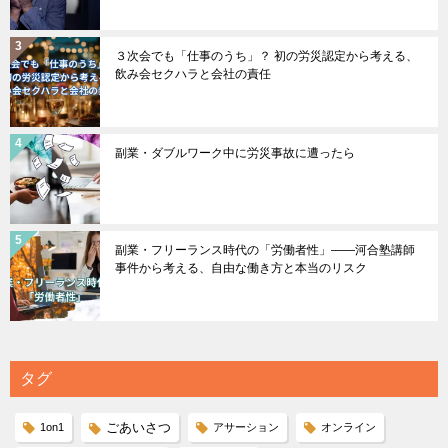
３次会でも「仕事のうち」？ 初の労災認定から考える、
飲み会セクハラと会社の責任
副業・ダブルワーク中に労災事故に遭ったら
副業・フリーランス時代の「労働者性」――河合塾講師
事件から考える、自由な働き方と本当のリスク
タグ
ごあいさつ
1on1
アサーション
オンライン