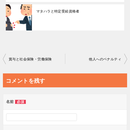
マタハラと特定受給資格者
投
賞与と社会保険・労働保険
他人へのペナルティ
稿
ナ
コメントを残す
ビ
ゲ
名前
必須
ー
シ
ョ