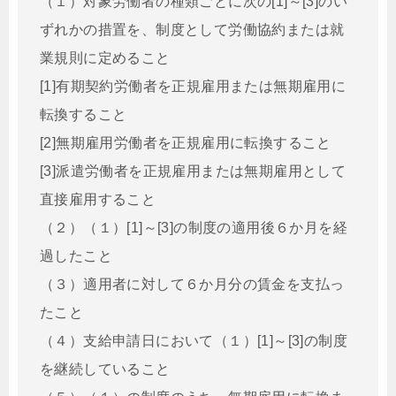
（１）対象労働者の種類ごとに次の[1]～[3]のい
ずれかの措置を、制度として労働協約または就
業規則に定めること
[1]有期契約労働者を正規雇用または無期雇用に
転換すること
[2]無期雇用労働者を正規雇用に転換すること
[3]派遣労働者を正規雇用または無期雇用として
直接雇用すること
（２）（１）[1]～[3]の制度の適用後６か月を経
過したこと
（３）適用者に対して６か月分の賃金を支払っ
たこと
（４）支給申請日において（１）[1]～[3]の制度
を継続していること