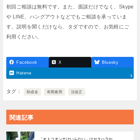
初回ご相談は無料です。また、面談だけでなく、Skype
や LINE、ハングアウトなどでもご相談を承っていま
す。説明を聞くだけなら、タダですので、お気軽にご
利用ください。
Facebook
X
Bluesky
Hatena
1
タグ
助成金
有期雇用
法改正
関連記事
「オトコオンナはいらない」はセクハラか