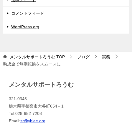
コメントフィード
WordPress.org
メンタルサポートろうむ
TOP
ブログ
実務
助成金で無期転換をスムースに
メンタルサポートろうむ
321-0345
栃木県宇都宮市大谷町654－1
Tel:028-652-7208
Email:
sr@yhlee.org