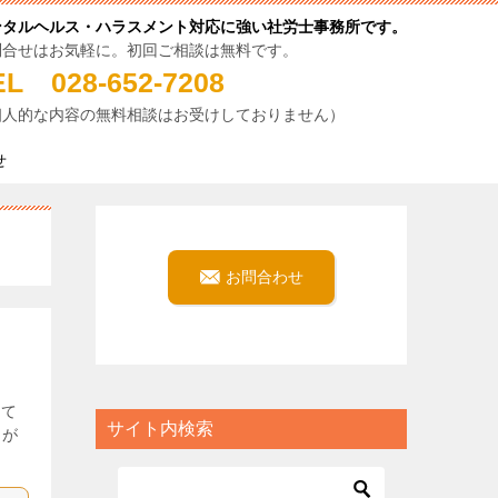
ンタルヘルス・ハラスメント対応に強い社労士事務所です。
問合せはお気軽に。初回ご相談は無料です。
EL 028-652-7208
個人的な内容の無料相談はお受けしておりません）
せ
お問合わせ
いて
サイト内検索
トが