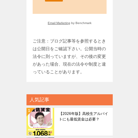
Email Marketing
by Benchmark
ご注意：ブログ記事等を参照するとき
は公開日をご確認下さい。公開当時の
法令に則っていますが、その後の変更
があった場合、現在の法令や制度と違
っていることがあります。
人気記事
【2026年版】高校生アルバイ
トにも最低賃金は必要？