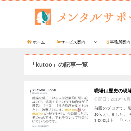
ホーム
サービス案内
事務所案内
「kutoo」の記事一覧
職場は歴史の現場だ
公開日：
2019年6月
前回のブログで、職
お伝えしました。 そ
1,000以上、「いいね