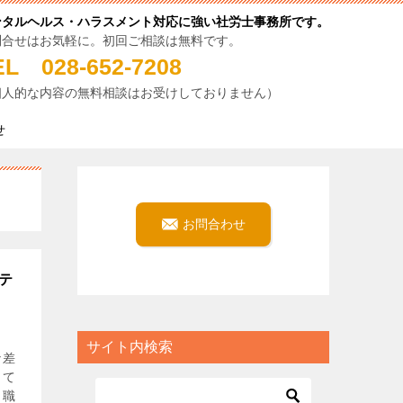
ンタルヘルス・ハラスメント対応に強い社労士事務所です。
問合せはお気軽に。初回ご相談は無料です。
EL 028-652-7208
個人的な内容の無料相談はお受けしておりません）
せ
お問合わせ
テ
サイト内検索
な差
って
。職