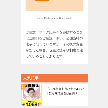
Email Marketing
by Benchmark
ご注意：ブログ記事等を参照するとき
は公開日をご確認下さい。公開当時の
法令に則っていますが、その後の変更
があった場合、現在の法令や制度と違
っていることがあります。
人気記事
【2026年版】高校生アルバイ
トにも最低賃金は必要？