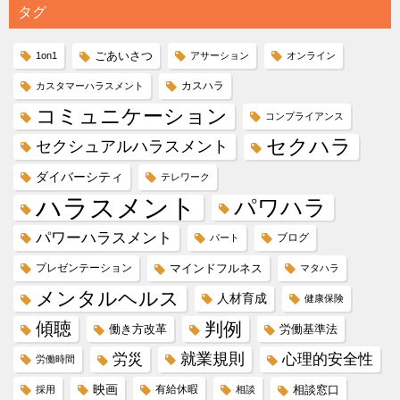
タグ
ごあいさつ
1on1
アサーション
オンライン
カスハラ
カスタマーハラスメント
コミュニケーション
コンプライアンス
セクハラ
セクシュアルハラスメント
ダイバーシティ
テレワーク
ハラスメント
パワハラ
パワーハラスメント
ブログ
パート
プレゼンテーション
マインドフルネス
マタハラ
メンタルヘルス
人材育成
健康保険
傾聴
判例
働き方改革
労働基準法
就業規則
労災
心理的安全性
労働時間
映画
有給休暇
相談窓口
採用
相談