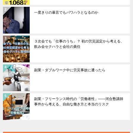
一度きりの暴言でもパワハラとなるのか
３次会でも「仕事のうち」？ 初の労災認定から考える、
飲み会セクハラと会社の責任
副業・ダブルワーク中に労災事故に遭ったら
副業・フリーランス時代の「労働者性」――河合塾講師
事件から考える、自由な働き方と本当のリスク