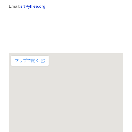
Email:
sr@yhlee.org