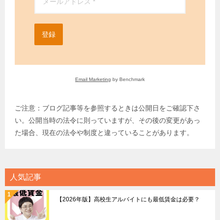
登録
Email Marketing
by Benchmark
ご注意：ブログ記事等を参照するときは公開日をご確認下さ
い。公開当時の法令に則っていますが、その後の変更があっ
た場合、現在の法令や制度と違っていることがあります。
人気記事
【2026年版】高校生アルバイトにも最低賃金は必要？