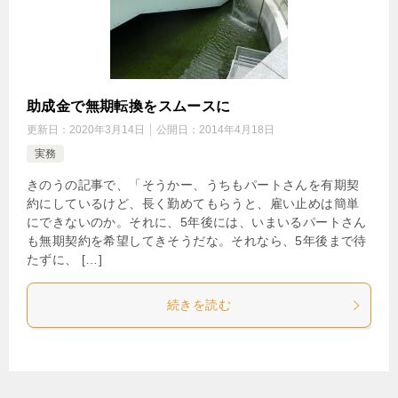
助成金で無期転換をスムースに
更新日：
2020年3月14日
公開日：
2014年4月18日
実務
きのうの記事で、「そうかー、うちもパートさんを有期契
約にしているけど、長く勤めてもらうと、雇い止めは簡単
にできないのか。それに、5年後には、いまいるパートさん
も無期契約を希望してきそうだな。それなら、5年後まで待
たずに、 […]
続きを読む