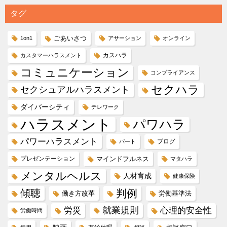
タグ
ごあいさつ
1on1
アサーション
オンライン
カスハラ
カスタマーハラスメント
コミュニケーション
コンプライアンス
セクハラ
セクシュアルハラスメント
ダイバーシティ
テレワーク
ハラスメント
パワハラ
パワーハラスメント
ブログ
パート
プレゼンテーション
マインドフルネス
マタハラ
メンタルヘルス
人材育成
健康保険
傾聴
判例
働き方改革
労働基準法
就業規則
労災
心理的安全性
労働時間