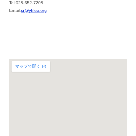
Tel:028-652-7208
Email:
sr@yhlee.org