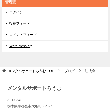
管理用
ー
ログイン
投稿フィード
コメントフィード
WordPress.org
メンタルサポートろうむ
TOP
ブログ
助成金
メンタルサポートろうむ
321-0345
栃木県宇都宮市大谷町654－1