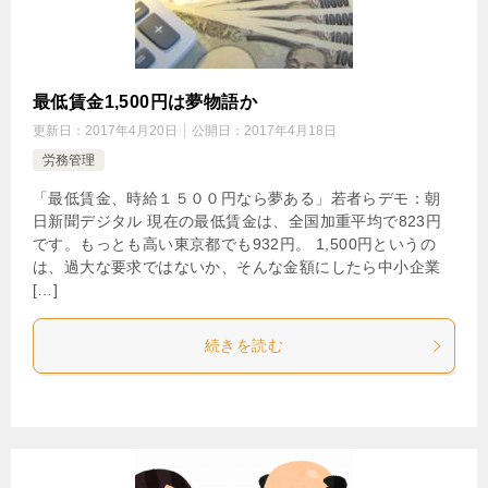
最低賃金1,500円は夢物語か
更新日：
2017年4月20日
公開日：
2017年4月18日
労務管理
「最低賃金、時給１５００円なら夢ある」若者らデモ：朝
日新聞デジタル 現在の最低賃金は、全国加重平均で823円
です。もっとも高い東京都でも932円。 1,500円というの
は、過大な要求ではないか、そんな金額にしたら中小企業
[…]
続きを読む