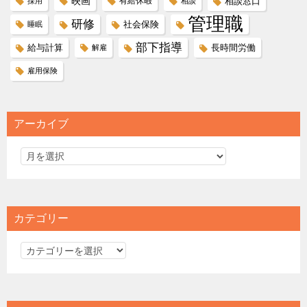
映画
有給休暇
相談窓口
採用
相談
管理職
研修
社会保険
睡眠
部下指導
給与計算
長時間労働
解雇
雇用保険
アーカイブ
カテゴリー
カ
テ
ゴ
リ