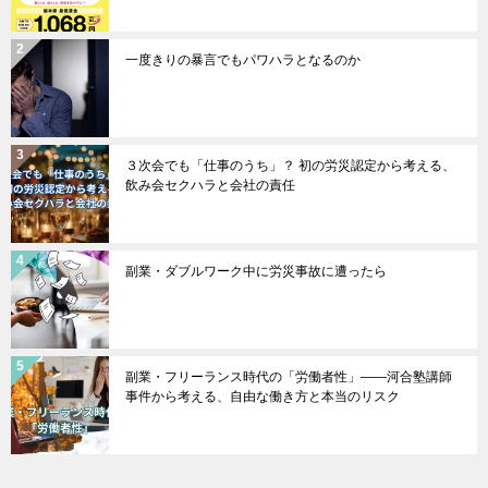
一度きりの暴言でもパワハラとなるのか
３次会でも「仕事のうち」？ 初の労災認定から考える、
飲み会セクハラと会社の責任
副業・ダブルワーク中に労災事故に遭ったら
副業・フリーランス時代の「労働者性」――河合塾講師
事件から考える、自由な働き方と本当のリスク