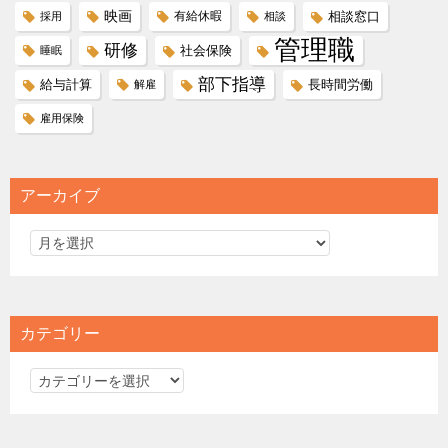
映画
有給休暇
相談窓口
採用
相談
管理職
研修
社会保険
睡眠
部下指導
給与計算
長時間労働
解雇
雇用保険
アーカイブ
カテゴリー
カ
テ
ゴ