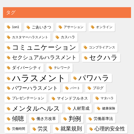
タグ
ごあいさつ
1on1
アサーション
オンライン
カスハラ
カスタマーハラスメント
コミュニケーション
コンプライアンス
セクハラ
セクシュアルハラスメント
ダイバーシティ
テレワーク
ハラスメント
パワハラ
パワーハラスメント
ブログ
パート
プレゼンテーション
マインドフルネス
マタハラ
メンタルヘルス
人材育成
健康保険
傾聴
判例
働き方改革
労働基準法
就業規則
労災
心理的安全性
労働時間