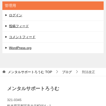
リ
管理用
ー
ログイン
投稿フィード
コメントフィード
WordPress.org
メンタルサポートろうむ
TOP
ブログ
刑法改正
メンタルサポートろうむ
321-0345
栃木県宇都宮市大谷町654－1