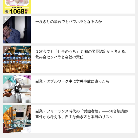
一度きりの暴言でもパワハラとなるのか
３次会でも「仕事のうち」？ 初の労災認定から考える、
飲み会セクハラと会社の責任
副業・ダブルワーク中に労災事故に遭ったら
副業・フリーランス時代の「労働者性」――河合塾講師
事件から考える、自由な働き方と本当のリスク