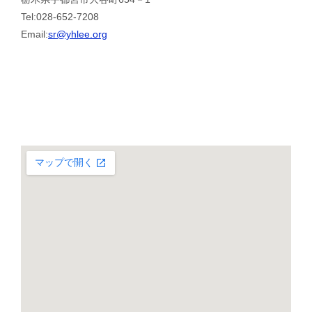
Tel:028-652-7208
Email:
sr@yhlee.org