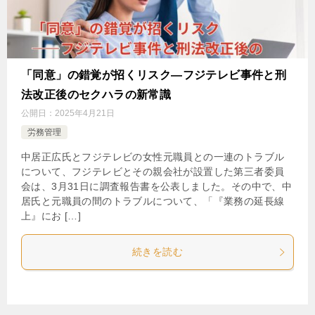
「同意」の錯覚が招くリスク―フジテレビ事件と刑
法改正後のセクハラの新常識
公開日：
2025年4月21日
労務管理
中居正広氏とフジテレビの女性元職員との一連のトラブル
について、フジテレビとその親会社が設置した第三者委員
会は、3月31日に調査報告書を公表しました。その中で、中
居氏と元職員の間のトラブルについて、「『業務の延長線
上』にお […]
続きを読む