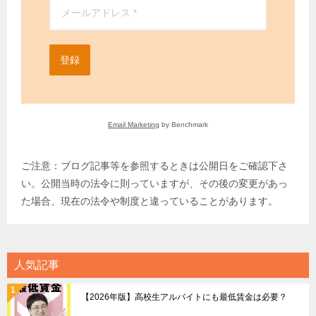
登録
Email Marketing
by Benchmark
ご注意：ブログ記事等を参照するときは公開日をご確認下さ
い。公開当時の法令に則っていますが、その後の変更があっ
た場合、現在の法令や制度と違っていることがあります。
人気記事
【2026年版】高校生アルバイトにも最低賃金は必要？