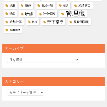
映画
有給休暇
相談窓口
採用
相談
管理職
研修
社会保険
睡眠
部下指導
給与計算
長時間労働
解雇
雇用保険
アーカイブ
カテゴリー
カ
テ
ゴ