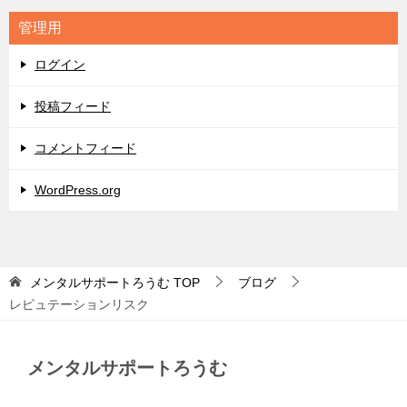
リ
管理用
ー
ログイン
投稿フィード
コメントフィード
WordPress.org
メンタルサポートろうむ
TOP
ブログ
レピュテーションリスク
メンタルサポートろうむ