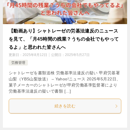
【動画あり】シャトレーゼの労基法違反のニュース
を見て、「月45時間の残業？うちの会社でもやって
るよ」と思われた皆さんへ
更新日：
2025年8月12日
公開日：
2025年5月27日
労務管理
シャトレーゼを書類送検 労働基準法違反の疑い 甲府労基署
山梨（YBS山梨放送） – Yahoo!ニュース 2025年5月22日、
菓子メーカーのシャトレーゼが甲府労働基準監督署により
労働基準法違反の疑いで書類 […]
続きを読む