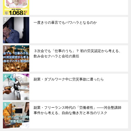
一度きりの暴言でもパワハラとなるのか
３次会でも「仕事のうち」？ 初の労災認定から考える、
飲み会セクハラと会社の責任
副業・ダブルワーク中に労災事故に遭ったら
副業・フリーランス時代の「労働者性」――河合塾講師
事件から考える、自由な働き方と本当のリスク