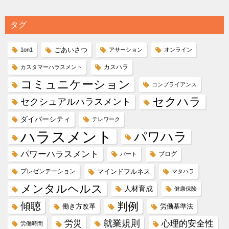
タグ
ごあいさつ
1on1
アサーション
オンライン
カスハラ
カスタマーハラスメント
コミュニケーション
コンプライアンス
セクハラ
セクシュアルハラスメント
ダイバーシティ
テレワーク
ハラスメント
パワハラ
パワーハラスメント
ブログ
パート
プレゼンテーション
マインドフルネス
マタハラ
メンタルヘルス
人材育成
健康保険
傾聴
判例
働き方改革
労働基準法
就業規則
労災
心理的安全性
労働時間