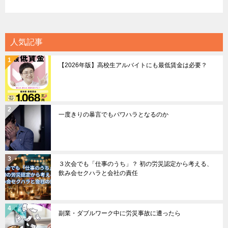
人気記事
【2026年版】高校生アルバイトにも最低賃金は必要？
一度きりの暴言でもパワハラとなるのか
３次会でも「仕事のうち」？ 初の労災認定から考える、
飲み会セクハラと会社の責任
副業・ダブルワーク中に労災事故に遭ったら