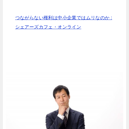
つながらない権利は中小企業ではムリなのか :
シェアーズカフェ・オンライン