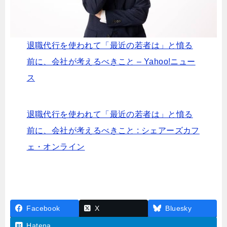
退職代行を使われて「最近の若者は」と憤る
前に、会社が考えるべきこと – Yahoo!ニュー
ス
退職代行を使われて「最近の若者は」と憤る
前に、会社が考えるべきこと : シェアーズカフ
ェ・オンライン
Facebook
X
Bluesky
Hatena