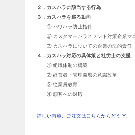
２．カスハラに該当する行為
３．カスハラを巡る動向
① パワハラ防止指針
② カスタマーハラスメント対策企業マ
③ カスハラについての企業の法的責任
４．カスハラ対応の具体策と社労士の支援
① 組織体制の構築
② 経営者・管理職層の意識改革
③ 従業員教育
④ 顧客への対応
詳しい内容、ご注文はこちらからどうぞ
。