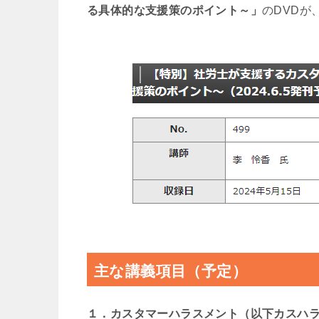
る具体的な支援策のポイント～」
のDVDが
主な講義項目（予定）
１．カスタマーハラスメント（以下カスハ