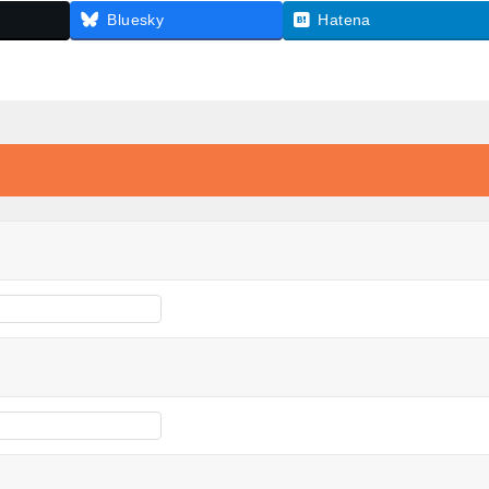
Bluesky
Hatena