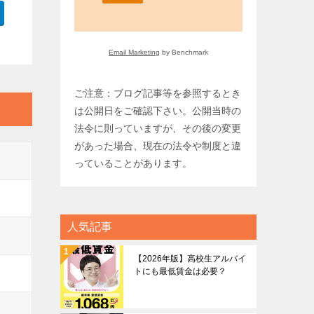
Email Marketing
by Benchmark
ご注意：ブログ記事等を参照するとき
は公開日をご確認下さい。公開当時の
法令に則っていますが、その後の変更
があった場合、現在の法令や制度と違
っていることがあります。
人気記事
【2026年版】高校生アルバイ
トにも最低賃金は必要？