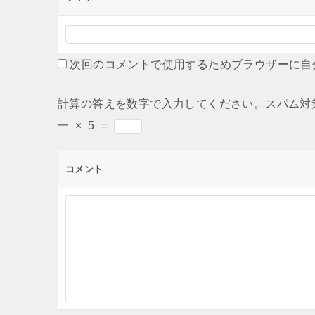
次回のコメントで使用するためブラウザーに自
計算の答えを数字で入力してください。スパム対
一
×
5
=
コメント