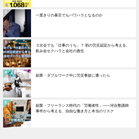
一度きりの暴言でもパワハラとなるのか
３次会でも「仕事のうち」？ 初の労災認定から考える、
飲み会セクハラと会社の責任
副業・ダブルワーク中に労災事故に遭ったら
副業・フリーランス時代の「労働者性」――河合塾講師
事件から考える、自由な働き方と本当のリスク