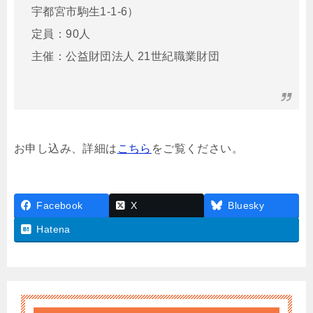
宇都宮市駒生1-1-6）
定員：90人
主催：公益財団法人 21世紀職業財団
お申し込み、詳細は
こちら
をご覧ください。
Facebook
X
Bluesky
Hatena