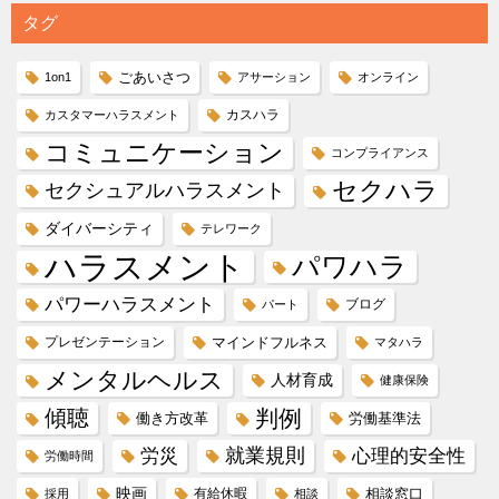
タグ
ごあいさつ
1on1
アサーション
オンライン
カスハラ
カスタマーハラスメント
コミュニケーション
コンプライアンス
セクハラ
セクシュアルハラスメント
ダイバーシティ
テレワーク
ハラスメント
パワハラ
パワーハラスメント
ブログ
パート
プレゼンテーション
マインドフルネス
マタハラ
メンタルヘルス
人材育成
健康保険
傾聴
判例
働き方改革
労働基準法
就業規則
労災
心理的安全性
労働時間
映画
有給休暇
相談窓口
採用
相談