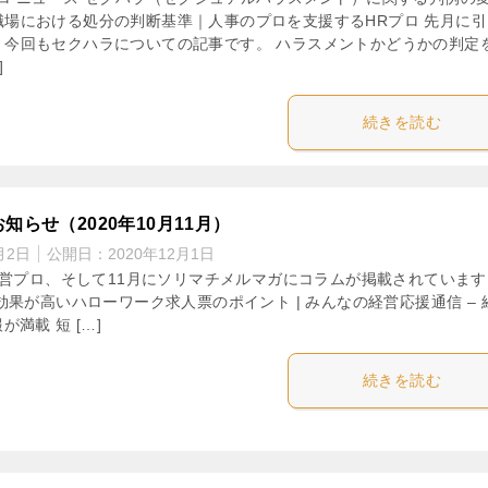
職場における処分の判断基準｜人事のプロを支援するHRプロ 先月に引
、今回もセクハラについての記事です。 ハラスメントかどうかの判定
]
続きを読む
知らせ（2020年10月11月）
月2日
公開日：
2020年12月1日
経営プロ、そして11月にソリマチメルマガにコラムが掲載されています
効果が高いハローワーク求人票のポイント | みんなの経営応援通信 – 
満載 短 […]
続きを読む