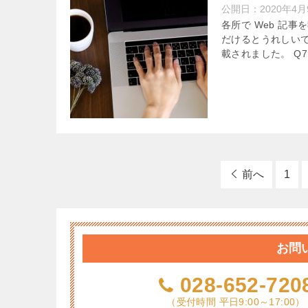
公開日：
2020年4月
各所で Web 記
だけるとうれしいで
載されました。 Q7
前へ
1
お問
028-652-720
（受付時間 平日9:00～17:00）