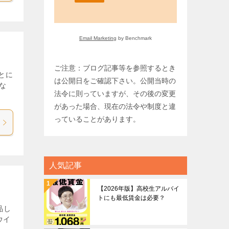
Email Marketing
by Benchmark
ご注意：ブログ記事等を参照するとき
とに
は公開日をご確認下さい。公開当時の
な
法令に則っていますが、その後の変更
があった場合、現在の法令や制度と違
っていることがあります。
人気記事
【2026年版】高校生アルバイ
トにも最低賃金は必要？
品し
ウイ