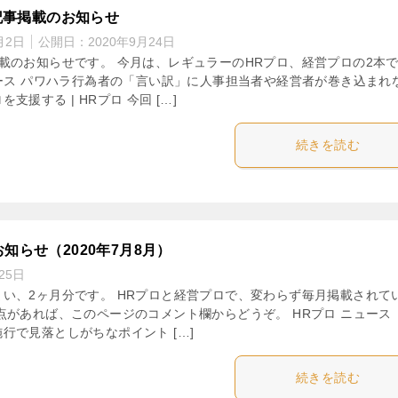
筆記事掲載のお知らせ
月2日
公開日：
2020年9月24日
載のお知らせです。 今月は、レギュラーのHRプロ、経営プロの2本
ュース パワハラ行為者の「言い訳」に人事担当者や経営者が巻き込まれ
支援する | HRプロ 今回 […]
続きを読む
知らせ（2020年7月8月）
25日
い、2ヶ月分です。 HRプロと経営プロで、変わらず毎月掲載されて
点があれば、このページのコメント欄からどうぞ。 HRプロ ニュース 
行で見落としがちなポイント […]
続きを読む