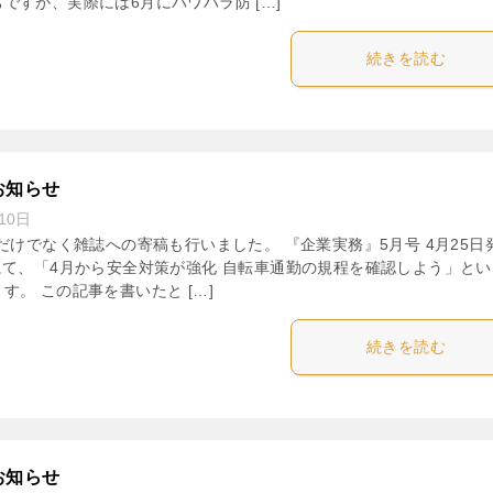
ですが、実際には6月にパワハラ防 […]
続きを読む
お知らせ
10日
事だけでなく雑誌への寄稿も行いました。 『企業実務』5月号 4月25日
にて、「4月から安全対策が強化 自転車通勤の規程を確認しよう」とい
す。 この記事を書いたと […]
続きを読む
お知らせ