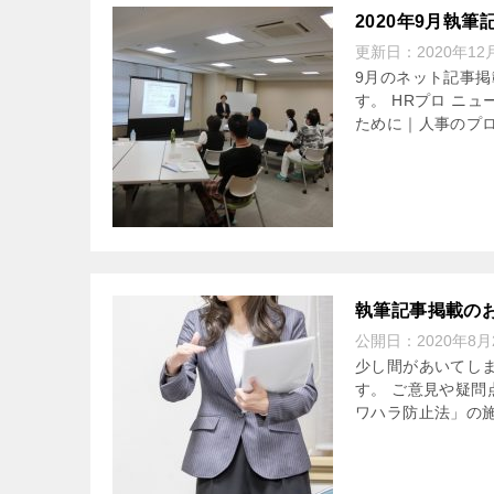
2020年9月執
更新日：
2020年12
9月のネット記事掲
す。 HRプロ ニ
ために｜人事のプロを
執筆記事掲載のお
公開日：
2020年8月
少し間があいてしま
す。 ご意見や疑問
ワハラ防止法」の施