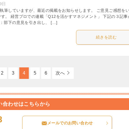
9日
事を執筆していますが、最近の掲載をお知らせします。 ご意見ご感想を
す。 経営プロでの連載「Q12を活かすマネジメント」 下記の３記事
：部下の意見を引き出し、 […]
続きを読む
2
3
4
5
6
次へ
い合わせはこちらから
8
メールでのお問い合わせ