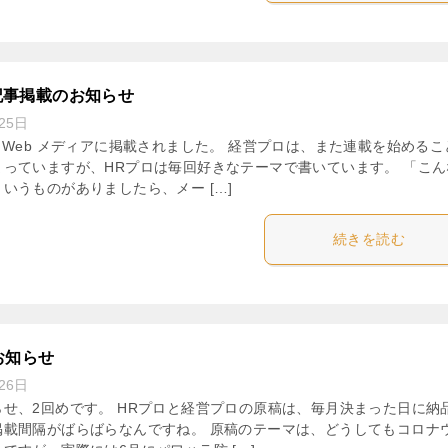
筆記事掲載のお知らせ
25日
 Web メディアに掲載されました。 経営プロは、また連載を始めるこ
っていますが、HRプロは毎回好きなテーマで書いています。 「こん
いうものがありましたら、メー […]
続きを読む
お知らせ
26日
せ、2回めです。 HRプロと経営プロの原稿は、毎月決まった日に納
掲載間隔がばらばらなんですね。 原稿のテーマは、どうしてもコロナ