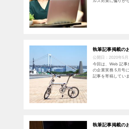
ルス対策に偏りがち
執筆記事掲載の
公開日：
2020年5月
今回は、Web 記
の企業実務 5月号
記事を寄稿していま
執筆記事掲載の