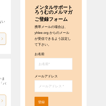
メンタルサポート
ろうむのメルマガ
で
ご登録フォーム
ない
携帯メールの場合は、
yhlee.org からのメール
が受信できるよう設定し
て下さい。
お名前
メールアドレス
いま
「パ
登録