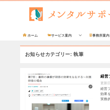
ホーム
サービス案内
事務所案内
お知らせカテゴリー: 執筆
経営
更新
経営
効果を
実務