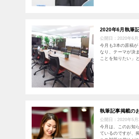
2020年6月執
公開日：
2020年6月
今月も3本の原稿が
なり、テーマが決ま
ことを知りたい」と
執筆記事掲載の
公開日：
2020年5月
今月は、このお知ら
ているのですが、