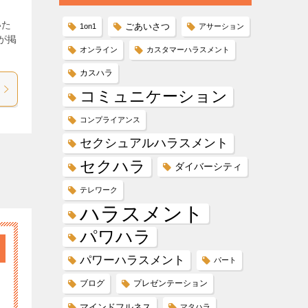
いた
ごあいさつ
1on1
アサーション
が掲
オンライン
カスタマーハラスメント
カスハラ
コミュニケーション
コンプライアンス
セクシュアルハラスメント
セクハラ
ダイバーシティ
テレワーク
ハラスメント
パワハラ
パワーハラスメント
パート
ブログ
プレゼンテーション
マインドフルネス
マタハラ