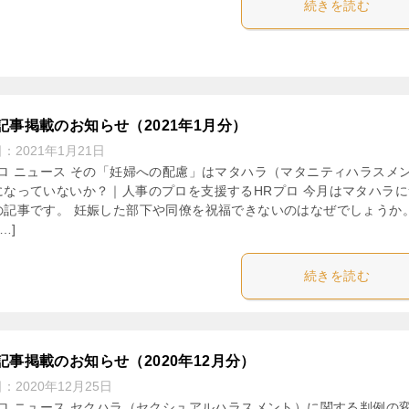
続きを読む
記事掲載のお知らせ（2021年1月分）
日：
2021年1月21日
プロ ニュース その「妊婦への配慮」はマタハラ（マタニティハラスメ
になっていないか？｜人事のプロを支援するHRプロ 今月はマタハラに
の記事です。 妊娠した部下や同僚を祝福できないのはなぜでしょうか
…]
続きを読む
記事掲載のお知らせ（2020年12月分）
日：
2020年12月25日
プロ ニュース セクハラ（セクシュアルハラスメント）に関する判例の