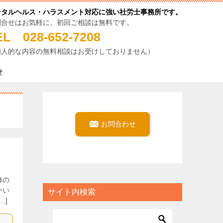
ンタルヘルス・ハラスメント対応に強い社労士事務所です。
問合せはお気軽に。初回ご相談は無料です。
EL 028-652-7208
個人的な内容の無料相談はお受けしておりません）
せ
お問合わせ
修の
かい
サイト内検索
…]