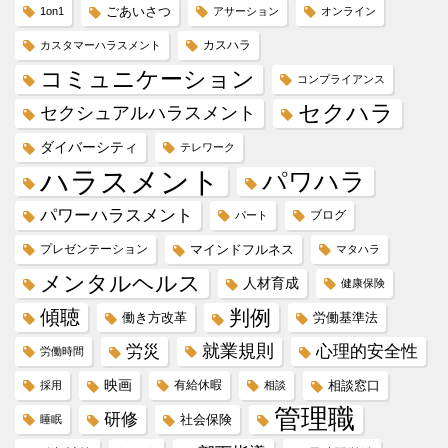
ごあいさつ
1on1
アサーション
オンライン
カスハラ
カスタマーハラスメント
コミュニケーション
コンプライアンス
セクハラ
セクシュアルハラスメント
ダイバーシティ
テレワーク
ハラスメント
パワハラ
パワーハラスメント
ブログ
パート
プレゼンテーション
マインドフルネス
マタハラ
メンタルヘルス
人材育成
健康保険
傾聴
判例
働き方改革
労働基準法
就業規則
労災
心理的安全性
労働時間
映画
有給休暇
相談窓口
採用
相談
管理職
研修
社会保険
睡眠