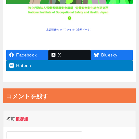
上記画像の pdf ファイル（全16ページ）
Facebook
X
Bluesky
Hatena
コメントを残す
名前
必須