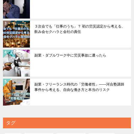
３次会でも「仕事のうち」？ 初の労災認定から考える、
飲み会セクハラと会社の責任
副業・ダブルワーク中に労災事故に遭ったら
副業・フリーランス時代の「労働者性」――河合塾講師
事件から考える、自由な働き方と本当のリスク
タグ