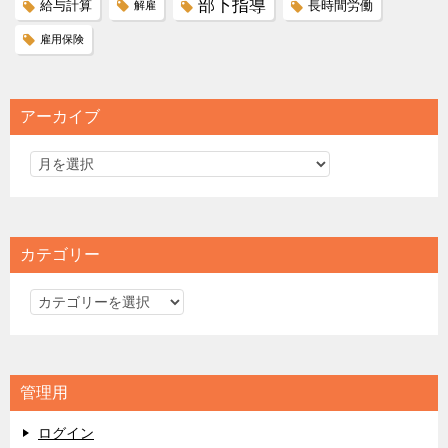
部下指導
給与計算
長時間労働
解雇
雇用保険
アーカイブ
カテゴリー
カ
テ
ゴ
リ
管理用
ー
ログイン