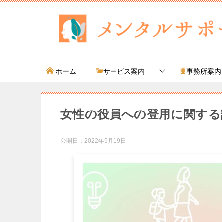
ホーム
サービス案内
事務所案内
女性の役員への登用に関する
公開日：
2022年5月19日