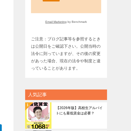
Email Marketing
by Benchmark
ご注意：ブログ記事等を参照するとき
は公開日をご確認下さい。公開当時の
法令に則っていますが、その後の変更
があった場合、現在の法令や制度と違
っていることがあります。
人気記事
【2026年版】高校生アルバイ
トにも最低賃金は必要？