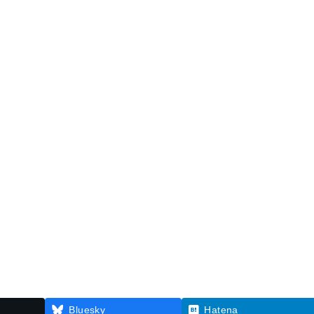
Bluesky
Hatena