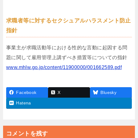
求職者等に対するセクシュアルハラスメント防止
指針
事業主が求職活動等における性的な言動に起因する問
題に関して雇用管理上講ずべき措置等についての指針
www.mhlw.go.jp/content/11900000/001662589.pdf
Facebook
X
Bluesky
Hatena
コメントを残す