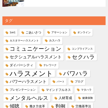
タグ
ごあいさつ
1on1
アサーション
オンライン
カスハラ
カスタマーハラスメント
コミュニケーション
コンプライアンス
セクハラ
セクシュアルハラスメント
ダイバーシティ
テレワーク
ハラスメント
パワハラ
パワーハラスメント
ブログ
パート
プレゼンテーション
マインドフルネス
マタハラ
メンタルヘルス
人材育成
健康保険
傾聴
判例
働き方改革
労働基準法