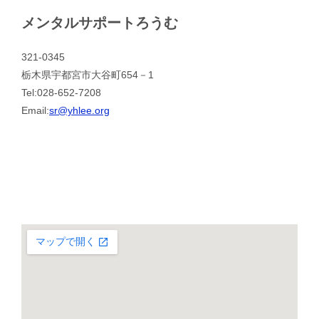
メンタルサポートろうむ
321-0345
栃木県宇都宮市大谷町654－1
Tel:028-652-7208
Email:
sr@yhlee.org