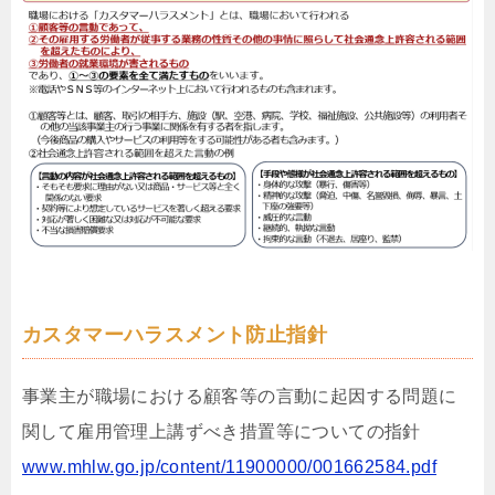
カスタマーハラスメント防止指針
事業主が職場における顧客等の言動に起因する問題に
関して雇用管理上講ずべき措置等についての指針
www.mhlw.go.jp/content/11900000/001662584.pdf