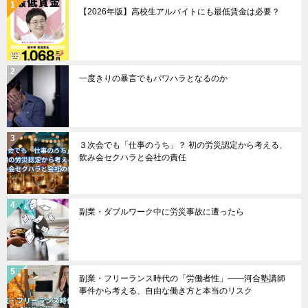
【2026年版】高校生アルバイトにも最低賃金は必要？
一度きりの暴言でもパワハラとなるのか
３次会でも「仕事のうち」？ 初の労災認定から考える、
飲み会セクハラと会社の責任
副業・ダブルワーク中に労災事故に遭ったら
副業・フリーランス時代の「労働者性」――河合塾講師
事件から考える、自由な働き方と本当のリスク