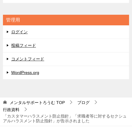
テ
ゴ
リ
管理用
ー
ログイン
投稿フィード
コメントフィード
WordPress.org
メンタルサポートろうむ
TOP
ブログ
行政資料
「カスタマーハラスメント防止指針」「求職者等に対するセクシュ
アルハラスメント防止指針」が告示されました