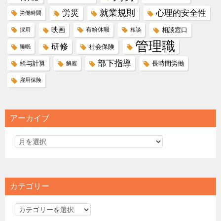
就業規則
労災
心理的安全性
労働時間
映画
有給休暇
相談窓口
採用
相談
管理職
研修
社会保険
睡眠
部下指導
給与計算
長時間労働
解雇
雇用保険
アーカイブ
カテゴリー
カ