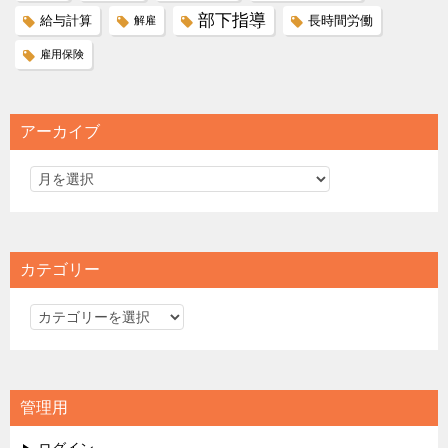
部下指導
給与計算
長時間労働
解雇
雇用保険
アーカイブ
カテゴリー
カ
テ
ゴ
リ
管理用
ー