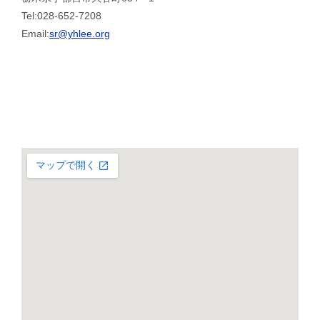
Tel:028-652-7208
Email:
sr@yhlee.org