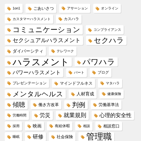
ごあいさつ
1on1
アサーション
オンライン
カスハラ
カスタマーハラスメント
コミュニケーション
コンプライアンス
セクハラ
セクシュアルハラスメント
ダイバーシティ
テレワーク
ハラスメント
パワハラ
パワーハラスメント
ブログ
パート
プレゼンテーション
マインドフルネス
マタハラ
メンタルヘルス
人材育成
健康保険
傾聴
判例
働き方改革
労働基準法
就業規則
労災
心理的安全性
労働時間
映画
有給休暇
相談窓口
採用
相談
管理職
研修
社会保険
睡眠