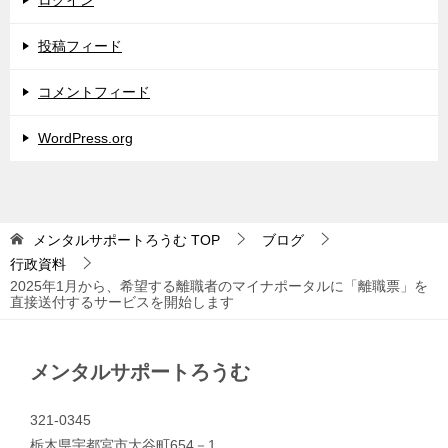
ログイン
投稿フィード
コメントフィード
WordPress.org
メンタルサポートろうむ
TOP
ブログ
行政資料
2025年1月から、希望する離職者のマイナポータルに「離職票」を
直接送付するサービスを開始します
メンタルサポートろうむ
321-0345
栃木県宇都宮市大谷町654－1