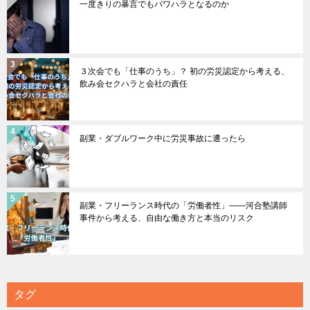
一度きりの暴言でもパワハラとなるのか
３次会でも「仕事のうち」？ 初の労災認定から考える、
飲み会セクハラと会社の責任
副業・ダブルワーク中に労災事故に遭ったら
副業・フリーランス時代の「労働者性」――河合塾講師
事件から考える、自由な働き方と本当のリスク
タグ