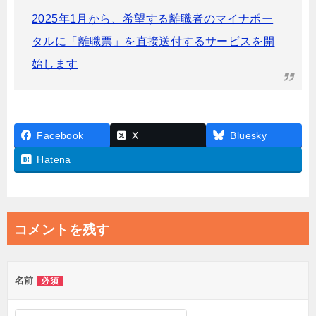
2025年1月から、希望する離職者のマイナポー
タルに「離職票」を直接送付するサービスを開
始します
Facebook
X
Bluesky
Hatena
コメントを残す
名前
必須