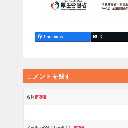
Facebook
X
コメントを残す
名前
必須
メール（公開されません）
必須