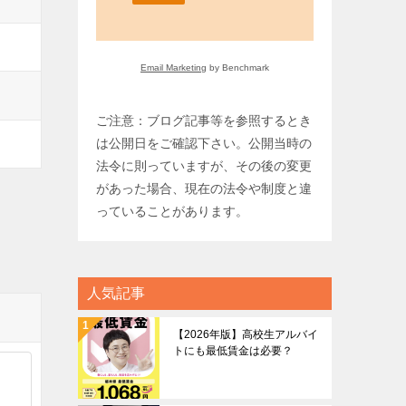
Email Marketing
by Benchmark
ご注意：ブログ記事等を参照するとき
は公開日をご確認下さい。公開当時の
法令に則っていますが、その後の変更
があった場合、現在の法令や制度と違
っていることがあります。
人気記事
【2026年版】高校生アルバイ
トにも最低賃金は必要？