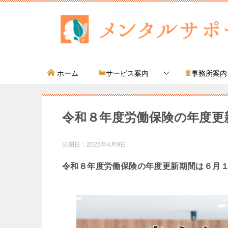
ホーム
サービス案内
事務所案内
令和８年度労働保険の年度更
公開日：
2026年4月9日
令和８年度労働保険の年度更新期間は
６月１