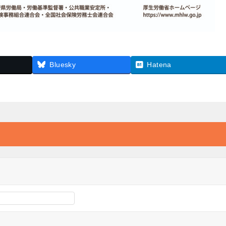
Bluesky
Hatena