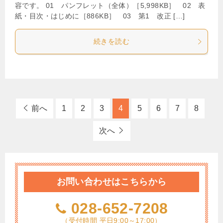
容です。 01 パンフレット（全体）［5,998KB］ 02 表
紙・目次・はじめに［886KB］ 03 第1 改正 […]
続きを読む
前へ
1
2
3
4
5
6
7
8
次へ
お問い合わせはこちらから
028-652-7208
（受付時間 平日9:00～17:00）