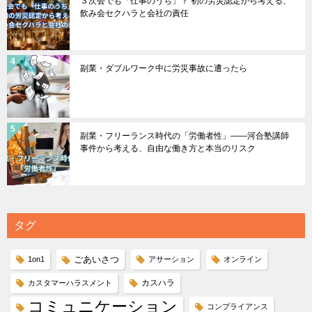
３次会でも「仕事のうち」？ 初の労災認定から考える、
飲み会セクハラと会社の責任
副業・ダブルワーク中に労災事故に遭ったら
副業・フリーランス時代の「労働者性」――河合塾講師
事件から考える、自由な働き方と本当のリスク
タグ
ごあいさつ
1on1
アサーション
オンライン
カスハラ
カスタマーハラスメント
コミュニケーション
コンプライアンス