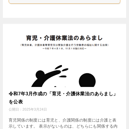
令和7年3月作成の「育児・介護休業法のあらまし」
を公表
公開日：
2025年3月24日
育児関係の制度には育児と、介護関係の制度には介護と表
示しています。 表示がないものは、どちらにも関係する内