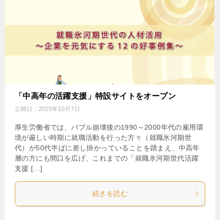
「中高年の活躍支援」特設サイトをオープン
公開日：
2025年10月7日
厚生労働省では、バブル崩壊後の1990～2000年代の雇用環
境が厳しい時期に就職活動を行った方々（就職氷河期世
代）が50代半ばに差し掛かっていることを踏まえ、中高年
層の方にも間口を広げ、これまでの「就職氷河期世代活躍
支援 […]
続きを読む