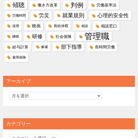
傾聴
判例
働き方改革
労働基準法
就業規則
労災
心理的安全性
労働時間
映画
有給休暇
相談窓口
採用
相談
管理職
研修
社会保険
睡眠
部下指導
給与計算
長時間労働
解雇
雇用保険
アーカイブ
カテゴリー
カ