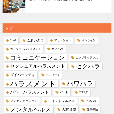
タグ
ごあいさつ
1on1
アサーション
オンライン
カスハラ
カスタマーハラスメント
コミュニケーション
コンプライアンス
セクハラ
セクシュアルハラスメント
ダイバーシティ
テレワーク
ハラスメント
パワハラ
パワーハラスメント
ブログ
パート
プレゼンテーション
マインドフルネス
マタハラ
メンタルヘルス
人材育成
健康保険