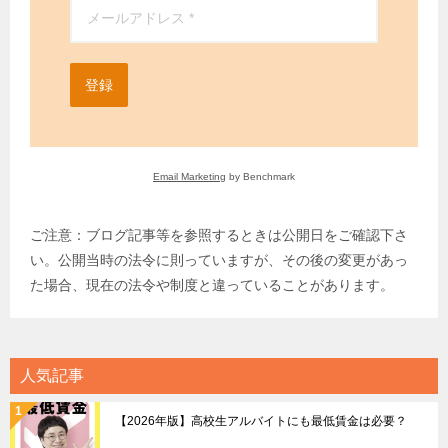
登録
Email Marketing
by Benchmark
ご注意：ブログ記事等を参照するときは公開日をご確認下さ
い。公開当時の法令に則っていますが、その後の変更があっ
た場合、現在の法令や制度と違っていることがあります。
人気記事
【2026年版】高校生アルバイトにも最低賃金は必要？