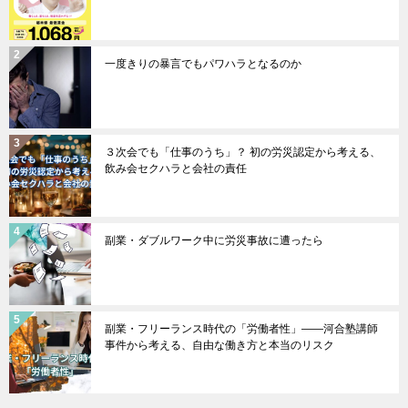
一度きりの暴言でもパワハラとなるのか
３次会でも「仕事のうち」？ 初の労災認定から考える、
飲み会セクハラと会社の責任
副業・ダブルワーク中に労災事故に遭ったら
副業・フリーランス時代の「労働者性」――河合塾講師
事件から考える、自由な働き方と本当のリスク