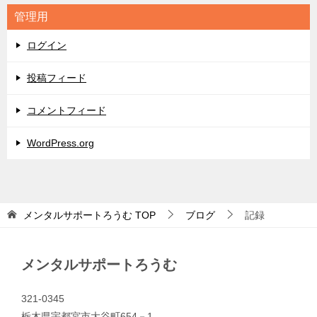
リ
管理用
ー
ログイン
投稿フィード
コメントフィード
WordPress.org
メンタルサポートろうむ
TOP
ブログ
記録
メンタルサポートろうむ
321-0345
栃木県宇都宮市大谷町654－1