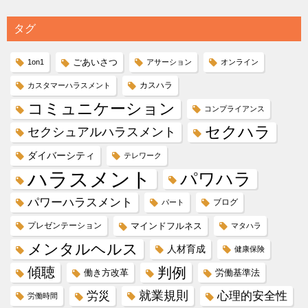
タグ
ごあいさつ
1on1
アサーション
オンライン
カスハラ
カスタマーハラスメント
コミュニケーション
コンプライアンス
セクハラ
セクシュアルハラスメント
ダイバーシティ
テレワーク
ハラスメント
パワハラ
パワーハラスメント
ブログ
パート
プレゼンテーション
マインドフルネス
マタハラ
メンタルヘルス
人材育成
健康保険
傾聴
判例
働き方改革
労働基準法
就業規則
労災
心理的安全性
労働時間