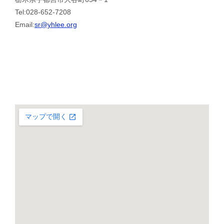
Tel:028-652-7208
Email:
sr@yhlee.org