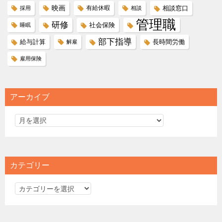
映画
有給休暇
相談窓口
採用
相談
管理職
研修
社会保険
睡眠
部下指導
給与計算
長時間労働
解雇
雇用保険
アーカイブ
カテゴリー
カ
テ
ゴ