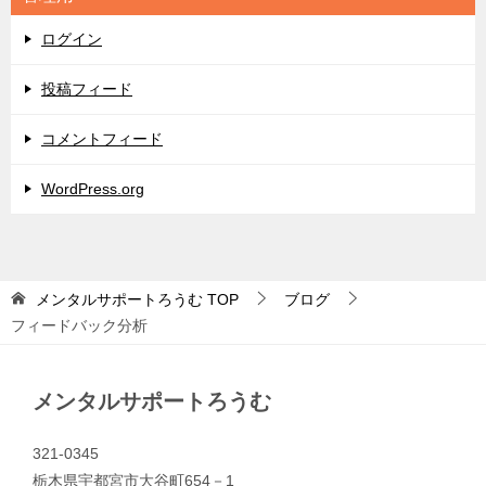
ー
ログイン
投稿フィード
コメントフィード
WordPress.org
メンタルサポートろうむ
TOP
ブログ
フィードバック分析
メンタルサポートろうむ
321-0345
栃木県宇都宮市大谷町654－1