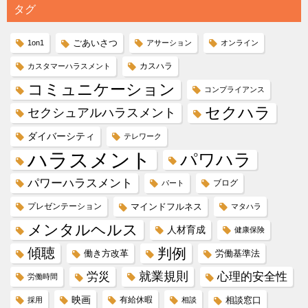
タグ
ごあいさつ
1on1
アサーション
オンライン
カスハラ
カスタマーハラスメント
コミュニケーション
コンプライアンス
セクハラ
セクシュアルハラスメント
ダイバーシティ
テレワーク
ハラスメント
パワハラ
パワーハラスメント
ブログ
パート
プレゼンテーション
マインドフルネス
マタハラ
メンタルヘルス
人材育成
健康保険
傾聴
判例
働き方改革
労働基準法
就業規則
労災
心理的安全性
労働時間
映画
有給休暇
相談窓口
採用
相談