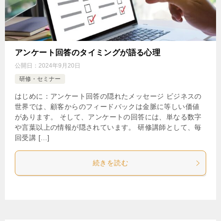
アンケート回答のタイミングが語る心理
公開日：
2024年9月20日
研修・セミナー
はじめに：アンケート回答の隠れたメッセージ ビジネスの
世界では、顧客からのフィードバックは金脈に等しい価値
があります。 そして、アンケートの回答には、単なる数字
や言葉以上の情報が隠されています。 研修講師として、毎
回受講 […]
続きを読む