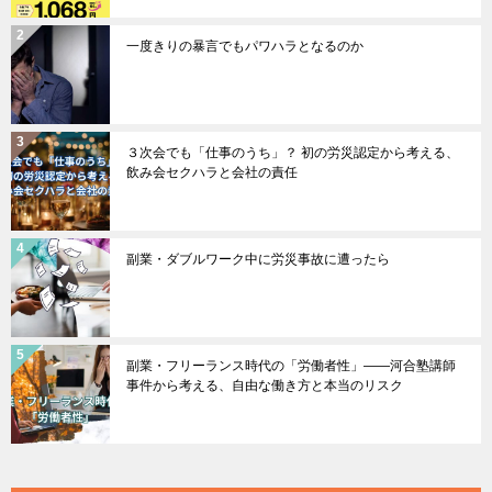
一度きりの暴言でもパワハラとなるのか
３次会でも「仕事のうち」？ 初の労災認定から考える、
飲み会セクハラと会社の責任
副業・ダブルワーク中に労災事故に遭ったら
副業・フリーランス時代の「労働者性」――河合塾講師
事件から考える、自由な働き方と本当のリスク