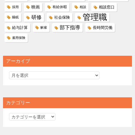
映画
有給休暇
相談窓口
採用
相談
管理職
研修
社会保険
睡眠
部下指導
給与計算
長時間労働
解雇
雇用保険
アーカイブ
カテゴリー
カ
テ
ゴ