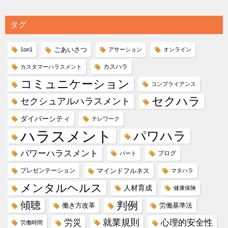
タグ
ごあいさつ
1on1
アサーション
オンライン
カスハラ
カスタマーハラスメント
コミュニケーション
コンプライアンス
セクハラ
セクシュアルハラスメント
ダイバーシティ
テレワーク
ハラスメント
パワハラ
パワーハラスメント
ブログ
パート
プレゼンテーション
マインドフルネス
マタハラ
メンタルヘルス
人材育成
健康保険
傾聴
判例
働き方改革
労働基準法
就業規則
労災
心理的安全性
労働時間