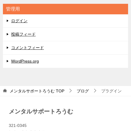
リ
管理用
ー
ログイン
投稿フィード
コメントフィード
WordPress.org
メンタルサポートろうむ
TOP
ブログ
プラグイン
メンタルサポートろうむ
321-0345