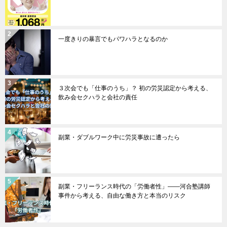
一度きりの暴言でもパワハラとなるのか
３次会でも「仕事のうち」？ 初の労災認定から考える、
飲み会セクハラと会社の責任
副業・ダブルワーク中に労災事故に遭ったら
副業・フリーランス時代の「労働者性」――河合塾講師
事件から考える、自由な働き方と本当のリスク