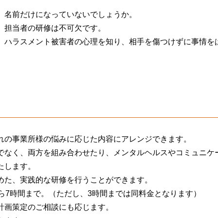
、名前だけになっていないでしょうか。
、担当者の研修は不可欠です。
、ハラスメント被害者の心理を知り、相手を傷つけずに事情を
れの事業所様の悩みに応じた内容にアレンジできます。
でなく、両方を組み合わせたり、メンタルヘルスやコミュニケ
たします。
めた、実践的な研修を行うことができます。
ら7時間まで。（ただし、3時間までは同料金となります）
計画策定のご相談にも応じます。