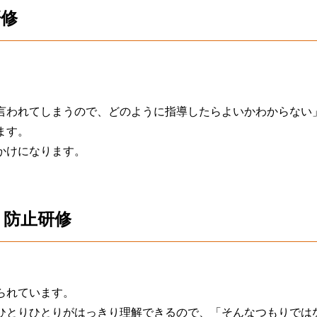
研修
言われてしまうので、どのように指導したらよいかわからない
ます。
かけになります。
ト防止研修
られています。
ひとりひとりがはっきり理解できるので、「そんなつもりでは