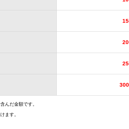
15
20
25
30
も含んだ金額です。
受けます。