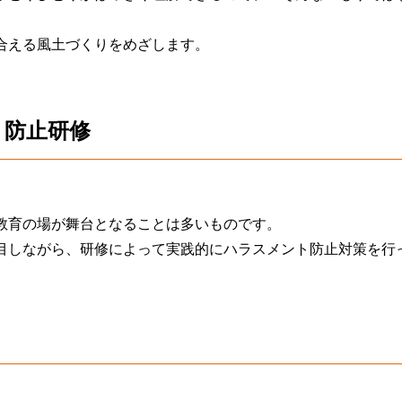
合える風土づくりをめざします。
ト防止研修
教育の場が舞台となることは多いものです。
目しながら、研修によって実践的にハラスメント防止対策を行