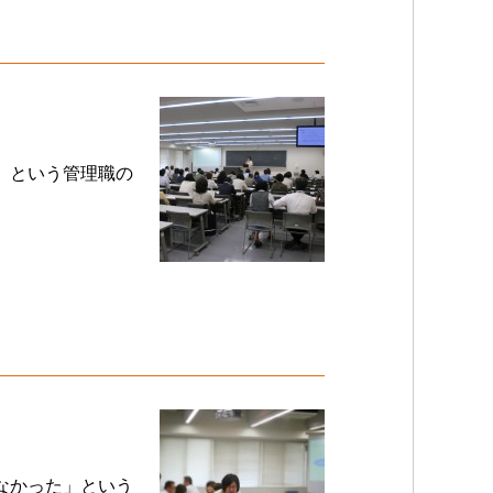
」という管理職の
なかった」という