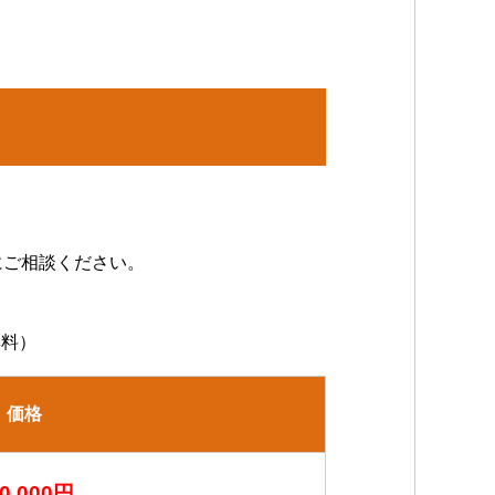
にご相談ください。
無料）
価格
0,000円