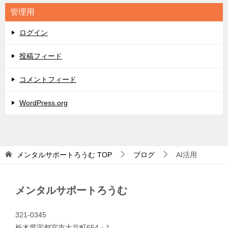
リ
管理用
ー
ログイン
投稿フィード
コメントフィード
WordPress.org
メンタルサポートろうむ
TOP
ブログ
AI活用
メンタルサポートろうむ
321-0345
栃木県宇都宮市大谷町654－1