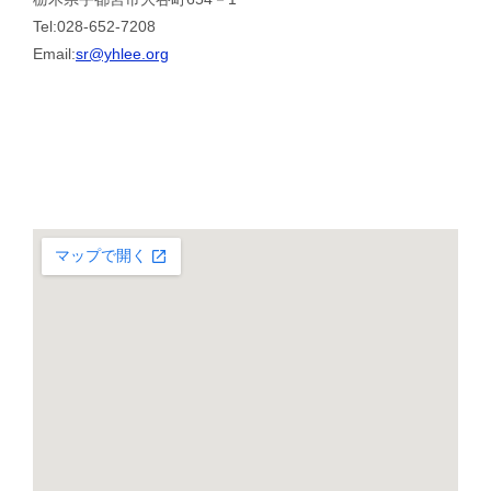
Tel:028-652-7208
Email:
sr@yhlee.org