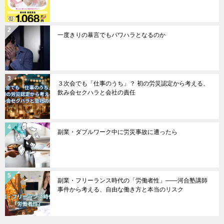
一度きりの暴言でもパワハラとなるのか
３次会でも「仕事のうち」？ 初の労災認定から考える、
飲み会セクハラと会社の責任
副業・ダブルワーク中に労災事故に遭ったら
副業・フリーランス時代の「労働者性」――河合塾講師
事件から考える、自由な働き方と本当のリスク