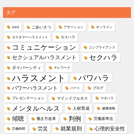
タグ
ごあいさつ
1on1
アサーション
オンライン
カスハラ
カスタマーハラスメント
コミュニケーション
コンプライアンス
セクハラ
セクシュアルハラスメント
ダイバーシティ
テレワーク
ハラスメント
パワハラ
パワーハラスメント
ブログ
パート
プレゼンテーション
マインドフルネス
マタハラ
メンタルヘルス
人材育成
健康保険
傾聴
判例
働き方改革
労働基準法
就業規則
労災
心理的安全性
労働時間