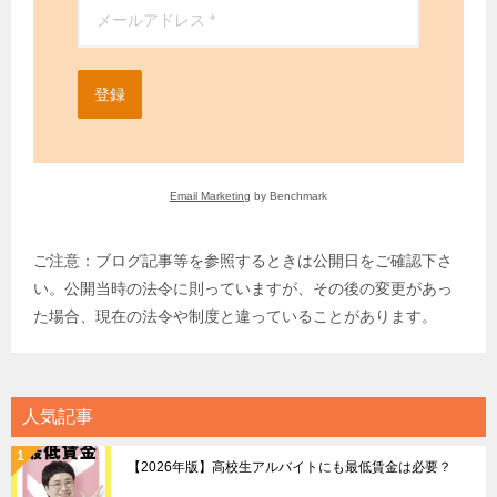
登録
Email Marketing
by Benchmark
ご注意：ブログ記事等を参照するときは公開日をご確認下さ
い。公開当時の法令に則っていますが、その後の変更があっ
た場合、現在の法令や制度と違っていることがあります。
人気記事
【2026年版】高校生アルバイトにも最低賃金は必要？