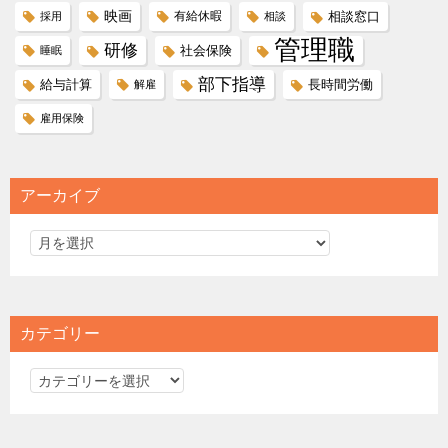
映画
有給休暇
相談窓口
採用
相談
管理職
研修
社会保険
睡眠
部下指導
給与計算
長時間労働
解雇
雇用保険
アーカイブ
カテゴリー
カ
テ
ゴ