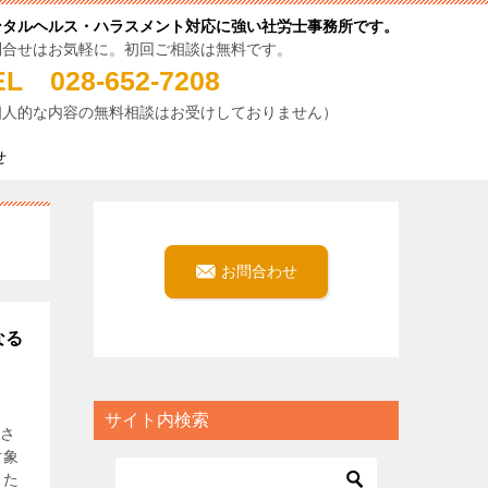
ンタルヘルス・ハラスメント対応に強い社労士事務所です。
問合せはお気軽に。初回ご相談は無料です。
EL 028-652-7208
個人的な内容の無料相談はお受けしておりません）
せ
お問合わせ
なる
サイト内検索
出さ
対象
した