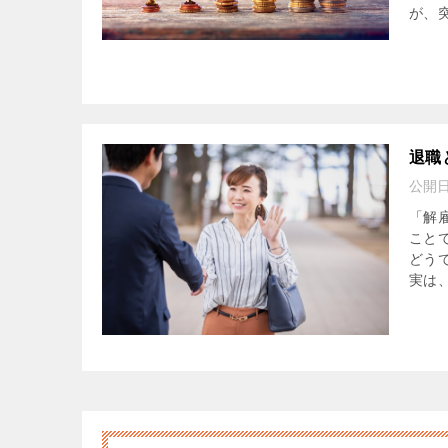
が、突
退職
公開
「解
こと
どう
実は、