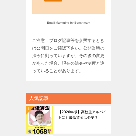
Email Marketing
by Benchmark
ご注意：ブログ記事等を参照するとき
は公開日をご確認下さい。公開当時の
法令に則っていますが、その後の変更
があった場合、現在の法令や制度と違
っていることがあります。
人気記事
【2026年版】高校生アルバイ
トにも最低賃金は必要？