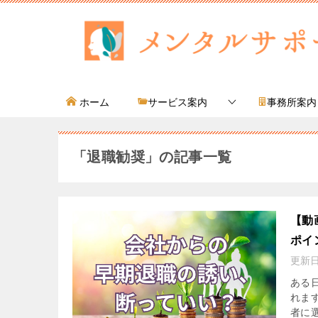
ホーム
サービス案内
事務所案内
「退職勧奨」の記事一覧
【動
ポイ
更新
ある
れま
者に