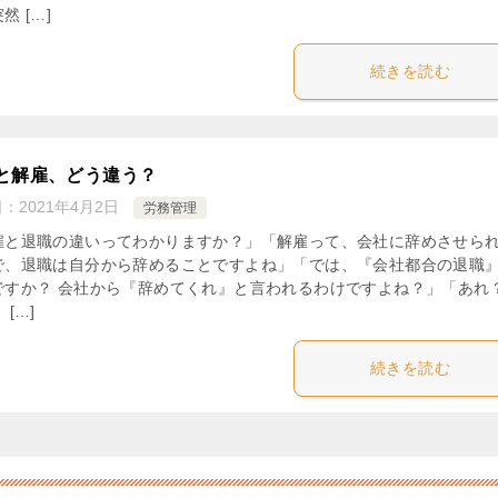
然 […]
続きを読む
と解雇、どう違う？
日：
2021年4月2日
労務管理
雇と退職の違いってわかりますか？」「解雇って、会社に辞めさせら
で、退職は自分から辞めることですよね」「では、『会社都合の退職
ですか？ 会社から『辞めてくれ』と言われるわけですよね？」「あれ
 […]
続きを読む