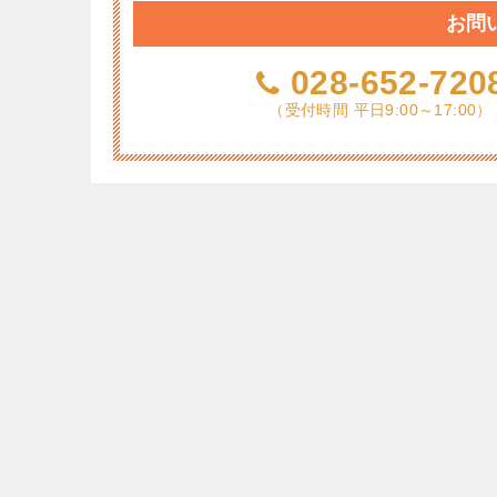
お問
028-652-720
（受付時間 平日9:00～17:00）