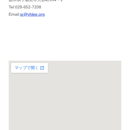
Tel:028-652-7208
Email:
sr@yhlee.org