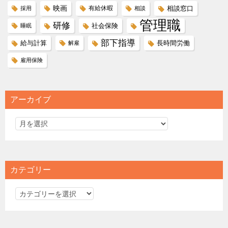
映画
有給休暇
相談窓口
採用
相談
管理職
研修
社会保険
睡眠
部下指導
給与計算
長時間労働
解雇
雇用保険
アーカイブ
カテゴリー
カ
テ
ゴ