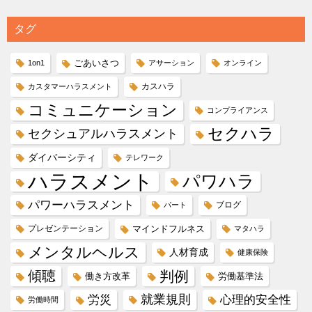
タグ
ごあいさつ
1on1
アサーション
オンライン
カスハラ
カスタマーハラスメント
コミュニケーション
コンプライアンス
セクハラ
セクシュアルハラスメント
ダイバーシティ
テレワーク
ハラスメント
パワハラ
パワーハラスメント
ブログ
パート
プレゼンテーション
マインドフルネス
マタハラ
メンタルヘルス
人材育成
健康保険
傾聴
判例
働き方改革
労働基準法
就業規則
労災
心理的安全性
労働時間