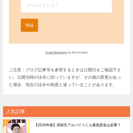
登録
Email Marketing
by Benchmark
ご注意：ブログ記事等を参照するときは公開日をご確認下さ
い。公開当時の法令に則っていますが、その後の変更があっ
た場合、現在の法令や制度と違っていることがあります。
人気記事
【2026年版】高校生アルバイトにも最低賃金は必要？