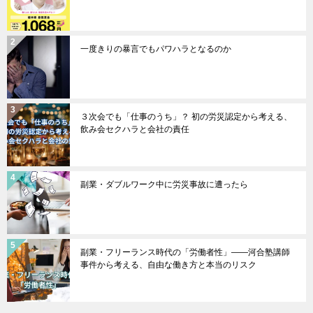
一度きりの暴言でもパワハラとなるのか
３次会でも「仕事のうち」？ 初の労災認定から考える、
飲み会セクハラと会社の責任
副業・ダブルワーク中に労災事故に遭ったら
副業・フリーランス時代の「労働者性」――河合塾講師
事件から考える、自由な働き方と本当のリスク