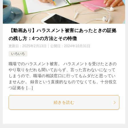
【動画あり】ハラスメント被害にあったときの証拠
の残し方：4つの方法とその特徴
更新日：
2025年2月13日
公開日：
2024年10月31日
いろいろ
職場でのハラスメント被害。 ハラスメントを受けたときの
やり取りをだれも聞いておらず、言った言わないになって
しまうので、職場の相談窓口に行ってもムダだと思ってい
ませんか。 録音という直接的なものでなくても、十分役立
つ証拠を […]
続きを読む