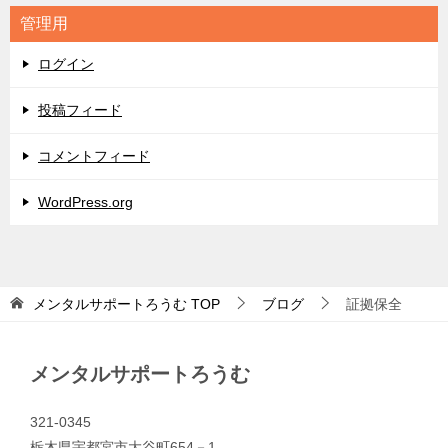
リ
管理用
ー
ログイン
投稿フィード
コメントフィード
WordPress.org
メンタルサポートろうむ
TOP
ブログ
証拠保全
メンタルサポートろうむ
321-0345
栃木県宇都宮市大谷町654－1