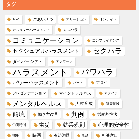
タグ
ごあいさつ
1on1
アサーション
オンライン
カスハラ
カスタマーハラスメント
コミュニケーション
コンプライアンス
セクハラ
セクシュアルハラスメント
ダイバーシティ
テレワーク
ハラスメント
パワハラ
パワーハラスメント
ブログ
パート
プレゼンテーション
マインドフルネス
マタハラ
メンタルヘルス
人材育成
健康保険
傾聴
判例
働き方改革
労働基準法
就業規則
労災
心理的安全性
労働時間
映画
有給休暇
相談窓口
採用
相談