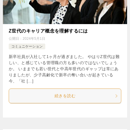
Z世代のキャリア概念を理解するには
公開日：
2024年5月1日
コミュニケーション
新卒社員が入社して1ヶ月が過ぎました。 やはりZ世代は難
しい、と感じている管理職の方も多いのではないでしょう
か。 いままでも若い世代と中高年世代のギャップは常にあ
りましたが、少子高齢化で新卒の奪い合いが起きている
今、「社 […]
続きを読む