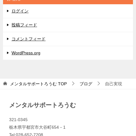
ー
ログイン
投稿フィード
コメントフィード
WordPress.org
メンタルサポートろうむ
TOP
ブログ
自己実現
メンタルサポートろうむ
321-0345
栃木県宇都宮市大谷町654－1
Tel:028-652-7208