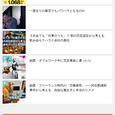
一度きりの暴言でもパワハラとなるのか
３次会でも「仕事のうち」？ 初の労災認定から考える、
飲み会セクハラと会社の責任
副業・ダブルワーク中に労災事故に遭ったら
副業・フリーランス時代の「労働者性」――河合塾講師
事件から考える、自由な働き方と本当のリスク