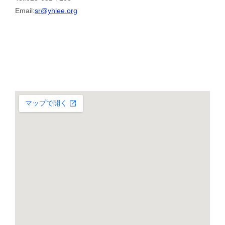
Email:
sr@yhlee.org