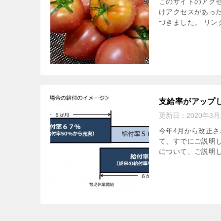
このサイトのアクセス
けアクセスがあっ
づきました。 リンク
支給率がアップ
更新日：
2020年3月
今年4月から改正
て、すでにご説明
について、ご説明し