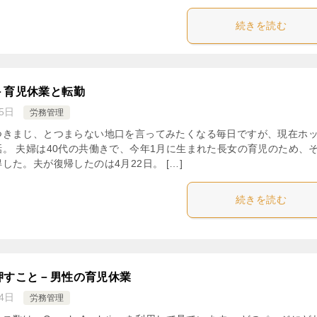
続きを読む
－育児休業と転勤
5日
労務管理
つきまじ、とつまらない地口を言ってみたくなる毎日ですが、現在ホ
。 夫婦は40代の共働きで、今年1月に生まれた長女の育児のため、
した。夫が復帰したのは4月22日。 […]
続きを読む
押すこと－男性の育児休業
4日
労務管理