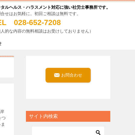
ンタルヘルス・ハラスメント対応に強い社労士事務所です。
問合せはお気軽に。初回ご相談は無料です。
EL 028-652-7208
個人的な内容の無料相談はお受けしておりません）
せ
お問合わせ
、岸
サイト内検索
をつ
いま