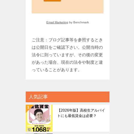
Email Marketing
by Benchmark
ご注意：ブログ記事等を参照するとき
は公開日をご確認下さい。公開当時の
法令に則っていますが、その後の変更
があった場合、現在の法令や制度と違
っていることがあります。
人気記事
【2026年版】高校生アルバイ
トにも最低賃金は必要？