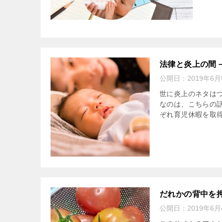
法律と炎上の間
公開日：
2019年6月
世に炎上のネタは
なのは、こちらの話
ぞれ育児休暇を取得
だれかの背中を
公開日：
2019年6月