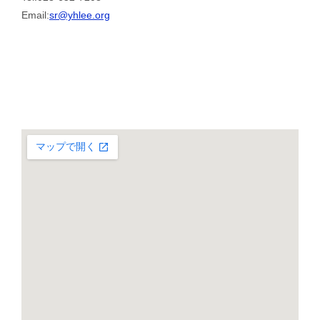
Email:
sr@yhlee.org