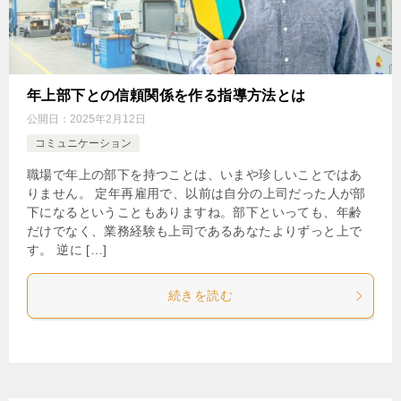
年上部下との信頼関係を作る指導方法とは
公開日：
2025年2月12日
コミュニケーション
職場で年上の部下を持つことは、いまや珍しいことではあ
りません。 定年再雇用で、以前は自分の上司だった人が部
下になるということもありますね。部下といっても、年齢
だけでなく、業務経験も上司であるあなたよりずっと上で
す。 逆に […]
続きを読む