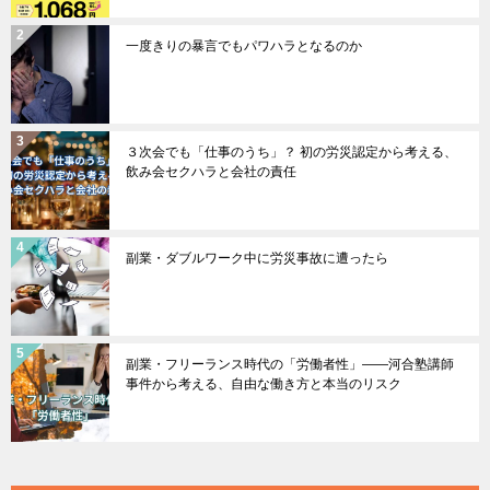
一度きりの暴言でもパワハラとなるのか
３次会でも「仕事のうち」？ 初の労災認定から考える、
飲み会セクハラと会社の責任
副業・ダブルワーク中に労災事故に遭ったら
副業・フリーランス時代の「労働者性」――河合塾講師
事件から考える、自由な働き方と本当のリスク