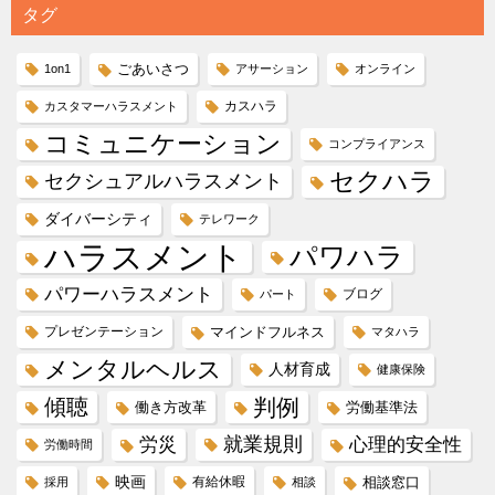
タグ
ごあいさつ
1on1
アサーション
オンライン
カスハラ
カスタマーハラスメント
コミュニケーション
コンプライアンス
セクハラ
セクシュアルハラスメント
ダイバーシティ
テレワーク
ハラスメント
パワハラ
パワーハラスメント
ブログ
パート
プレゼンテーション
マインドフルネス
マタハラ
メンタルヘルス
人材育成
健康保険
傾聴
判例
働き方改革
労働基準法
就業規則
労災
心理的安全性
労働時間
映画
有給休暇
相談窓口
採用
相談