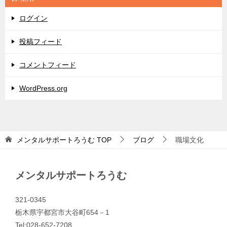
ー
ログイン
投稿フィード
コメントフィード
WordPress.org
メンタルサポートろうむ
TOP
ブログ
職場文化
メンタルサポートろうむ
321-0345
栃木県宇都宮市大谷町654－1
Tel:028-652-7208