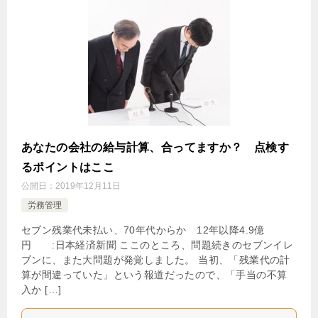
あなたの会社の給与計算、合ってますか？ 点検す
るポイントはここ
公開日：
2019年12月11日
労務管理
セブン残業代未払い、70年代からか 12年以降4.9億
円 :日本経済新聞 ここのところ、問題続きのセブンイレ
ブンに、また大問題が発覚しました。 当初、「残業代の計
算が間違っていた」という報道だったので、「手当の不算
入か […]