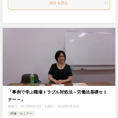
続きを読む
「事例で学ぶ職場トラブル対処法～労働法基礎セミ
ナー～」
更新日：
2013年6月3日
公開日：
2013年5月18日
研修・セミナー