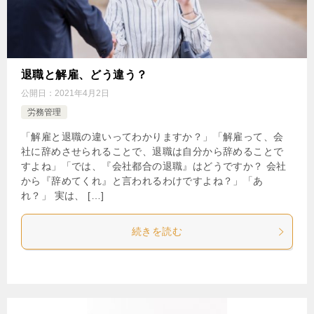
退職と解雇、どう違う？
公開日：
2021年4月2日
労務管理
「解雇と退職の違いってわかりますか？」「解雇って、会
社に辞めさせられることで、退職は自分から辞めることで
すよね」「では、『会社都合の退職』はどうですか？ 会社
から『辞めてくれ』と言われるわけですよね？」「あ
れ？」 実は、 […]
続きを読む