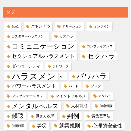
タグ
ごあいさつ
1on1
アサーション
オンライン
カスハラ
カスタマーハラスメント
コミュニケーション
コンプライアンス
セクハラ
セクシュアルハラスメント
ダイバーシティ
テレワーク
ハラスメント
パワハラ
パワーハラスメント
ブログ
パート
プレゼンテーション
マインドフルネス
マタハラ
メンタルヘルス
人材育成
健康保険
傾聴
判例
働き方改革
労働基準法
就業規則
労災
心理的安全性
労働時間