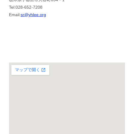
Tel:028-652-7208
Email:
sr@yhlee.org