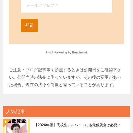
登録
Email Marketing
by Benchmark
ご注意：ブログ記事等を参照するときは公開日をご確認下さ
い。公開当時の法令に則っていますが、その後の変更があっ
た場合、現在の法令や制度と違っていることがあります。
人気記事
【2026年版】高校生アルバイトにも最低賃金は必要？