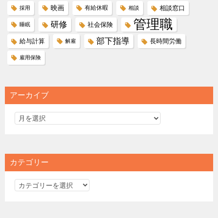
映画
有給休暇
相談窓口
採用
相談
管理職
研修
社会保険
睡眠
部下指導
給与計算
長時間労働
解雇
雇用保険
アーカイブ
カテゴリー
カ
テ
ゴ