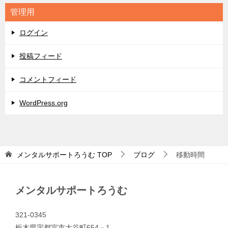
リ
管理用
ー
ログイン
投稿フィード
コメントフィード
WordPress.org
メンタルサポートろうむ
TOP
ブログ
移動時間
メンタルサポートろうむ
321-0345
栃木県宇都宮市大谷町654－1