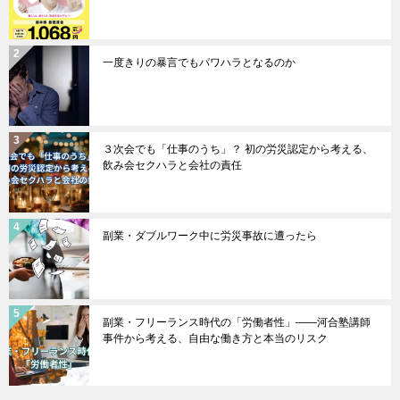
一度きりの暴言でもパワハラとなるのか
３次会でも「仕事のうち」？ 初の労災認定から考える、
飲み会セクハラと会社の責任
副業・ダブルワーク中に労災事故に遭ったら
副業・フリーランス時代の「労働者性」――河合塾講師
事件から考える、自由な働き方と本当のリスク