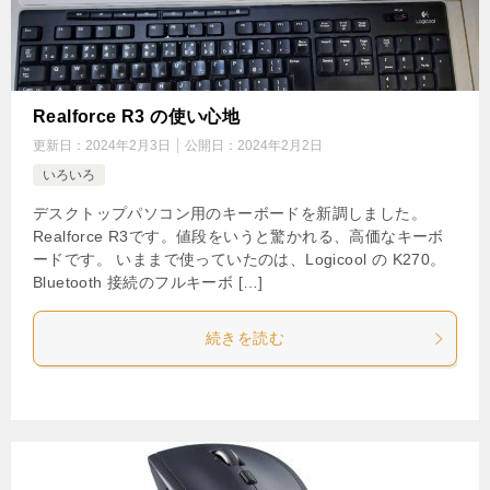
Realforce R3 の使い心地
更新日：
2024年2月3日
公開日：
2024年2月2日
いろいろ
デスクトップパソコン用のキーボードを新調しました。
Realforce R3です。値段をいうと驚かれる、高価なキーボ
ードです。 いままで使っていたのは、Logicool の K270。
Bluetooth 接続のフルキーボ […]
続きを読む