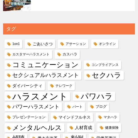
タグ
ごあいさつ
1on1
アサーション
オンライン
カスハラ
カスタマーハラスメント
コミュニケーション
コンプライアンス
セクハラ
セクシュアルハラスメント
ダイバーシティ
テレワーク
ハラスメント
パワハラ
パワーハラスメント
ブログ
パート
プレゼンテーション
マインドフルネス
マタハラ
メンタルヘルス
人材育成
健康保険