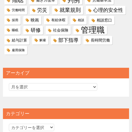
傾聴
判例
働き方改革
労働基準法
就業規則
労災
心理的安全性
労働時間
映画
有給休暇
相談窓口
採用
相談
管理職
研修
社会保険
睡眠
部下指導
給与計算
長時間労働
解雇
雇用保険
アーカイブ
カテゴリー
カ