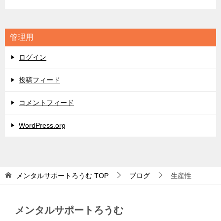
テ
ゴ
リ
管理用
ー
ログイン
投稿フィード
コメントフィード
WordPress.org
メンタルサポートろうむ
TOP
ブログ
生産性
メンタルサポートろうむ