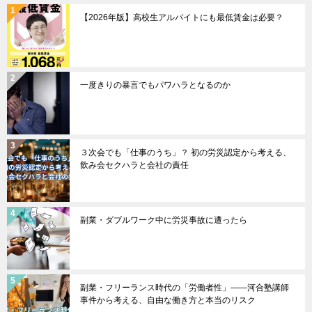
【2026年版】高校生アルバイトにも最低賃金は必要？
一度きりの暴言でもパワハラとなるのか
３次会でも「仕事のうち」？ 初の労災認定から考える、
飲み会セクハラと会社の責任
副業・ダブルワーク中に労災事故に遭ったら
副業・フリーランス時代の「労働者性」――河合塾講師
事件から考える、自由な働き方と本当のリスク