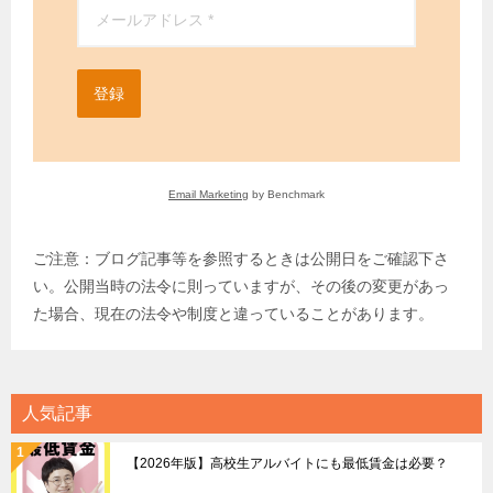
登録
Email Marketing
by Benchmark
ご注意：ブログ記事等を参照するときは公開日をご確認下さ
い。公開当時の法令に則っていますが、その後の変更があっ
た場合、現在の法令や制度と違っていることがあります。
人気記事
【2026年版】高校生アルバイトにも最低賃金は必要？