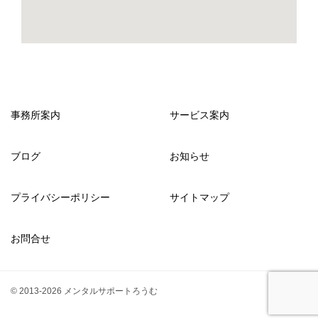
事務所案内
サービス案内
ブログ
お知らせ
プライバシーポリシー
サイトマップ
お問合せ
© 2013-2026 メンタルサポートろうむ