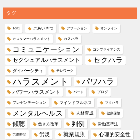
タグ
ごあいさつ
1on1
アサーション
オンライン
カスハラ
カスタマーハラスメント
コミュニケーション
コンプライアンス
セクハラ
セクシュアルハラスメント
ダイバーシティ
テレワーク
ハラスメント
パワハラ
パワーハラスメント
ブログ
パート
プレゼンテーション
マインドフルネス
マタハラ
メンタルヘルス
人材育成
健康保険
傾聴
判例
働き方改革
労働基準法
就業規則
労災
心理的安全性
労働時間