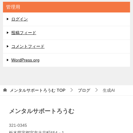
リ
管理用
ー
ログイン
投稿フィード
コメントフィード
WordPress.org
メンタルサポートろうむ
TOP
ブログ
生成AI
メンタルサポートろうむ
321-0345
栃木県宇都宮市大谷町654－1