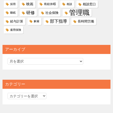
映画
有給休暇
相談窓口
採用
相談
管理職
研修
社会保険
睡眠
部下指導
給与計算
長時間労働
解雇
雇用保険
アーカイブ
カテゴリー
カ
テ
ゴ