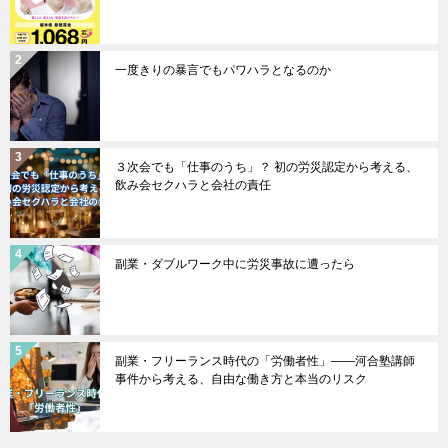
一度きりの暴言でもパワハラとなるのか
３次会でも「仕事のうち」？ 初の労災認定から考える、
飲み会セクハラと会社の責任
副業・ダブルワーク中に労災事故に遭ったら
副業・フリーランス時代の「労働者性」――河合塾講師
事件から考える、自由な働き方と本当のリスク