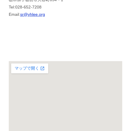
Tel:028-652-7208
Email:
sr@yhlee.org