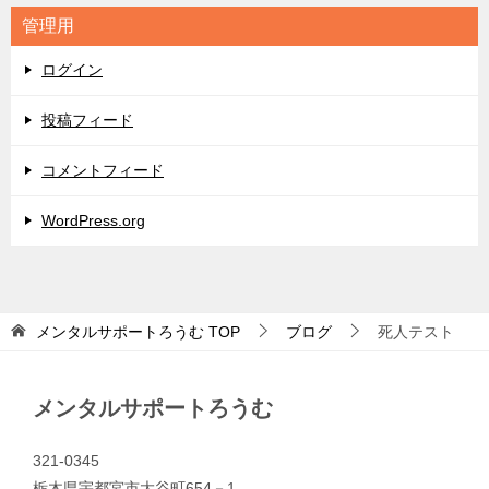
リ
管理用
ー
ログイン
投稿フィード
コメントフィード
WordPress.org
メンタルサポートろうむ
TOP
ブログ
死人テスト
メンタルサポートろうむ
321-0345
栃木県宇都宮市大谷町654－1