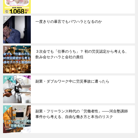
一度きりの暴言でもパワハラとなるのか
３次会でも「仕事のうち」？ 初の労災認定から考える、
飲み会セクハラと会社の責任
副業・ダブルワーク中に労災事故に遭ったら
副業・フリーランス時代の「労働者性」――河合塾講師
事件から考える、自由な働き方と本当のリスク