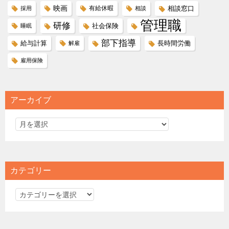
映画
有給休暇
相談窓口
採用
相談
管理職
研修
社会保険
睡眠
部下指導
給与計算
長時間労働
解雇
雇用保険
アーカイブ
カテゴリー
カ
テ
ゴ