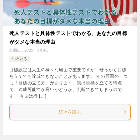
死人テストと具体性テストでわかる、あなたの目標
がダメな本当の理由
公開日：
2025年4月8日
いろいろ
目標設定は人生の様々な場面で重要ですが、せっかく目標
を立てても達成できないことがあります。 その原因の一つ
に「目標の立て方」があります。実は目標を立てる時点
で、達成可能性が高いかどうか、判断できてしまうので
す。 今回は行 […]
続きを読む