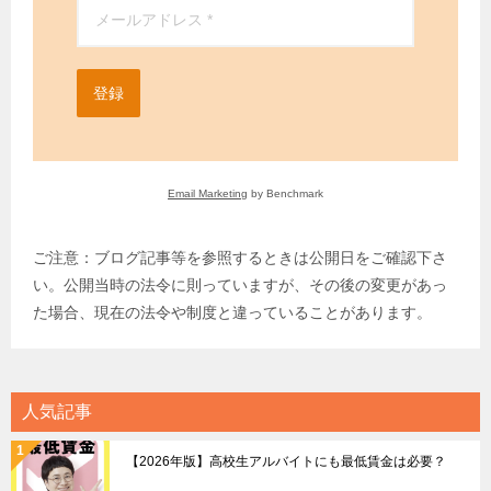
登録
Email Marketing
by Benchmark
ご注意：ブログ記事等を参照するときは公開日をご確認下さ
い。公開当時の法令に則っていますが、その後の変更があっ
た場合、現在の法令や制度と違っていることがあります。
人気記事
【2026年版】高校生アルバイトにも最低賃金は必要？