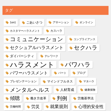
タグ
ごあいさつ
1on1
アサーション
オンライン
カスハラ
カスタマーハラスメント
コミュニケーション
コンプライアンス
セクハラ
セクシュアルハラスメント
ダイバーシティ
テレワーク
ハラスメント
パワハラ
パワーハラスメント
ブログ
パート
プレゼンテーション
マインドフルネス
マタハラ
メンタルヘルス
人材育成
健康保険
傾聴
判例
働き方改革
労働基準法
就業規則
労災
心理的安全性
労働時間