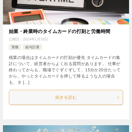
始業・終業時のタイムカードの打刻と労働時間
公開日：
2024年1月16日
実務
給与計算
残業の場合はタイムカードの打刻が優先 タイムカードの集
計について、経営者からよく出る質問があります。 仕事が
終わってからも、職場でぐずぐずして、15分か20分たって
から、やっとタイムカードを押して帰るような人の場合
も、タ […]
続きを読む