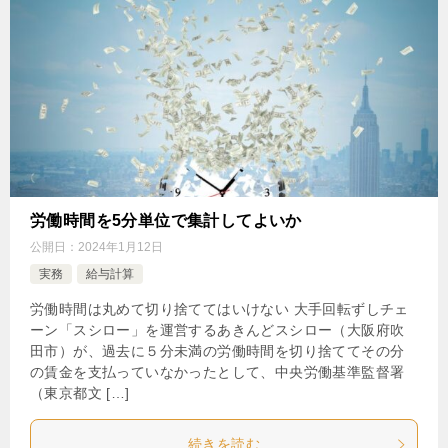
労働時間を5分単位で集計してよいか
公開日：
2024年1月12日
実務
給与計算
労働時間は丸めて切り捨ててはいけない 大手回転ずしチェ
ーン「スシロー」を運営するあきんどスシロー（大阪府吹
田市）が、過去に５分未満の労働時間を切り捨ててその分
の賃金を支払っていなかったとして、中央労働基準監督署
（東京都文 […]
続きを読む