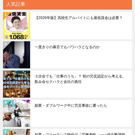
人気記事
【2026年版】高校生アルバイトにも最低賃金は必要？
一度きりの暴言でもパワハラとなるのか
３次会でも「仕事のうち」？ 初の労災認定から考える、
飲み会セクハラと会社の責任
副業・ダブルワーク中に労災事故に遭ったら
副業・フリーランス時代の「労働者性」――河合塾講師