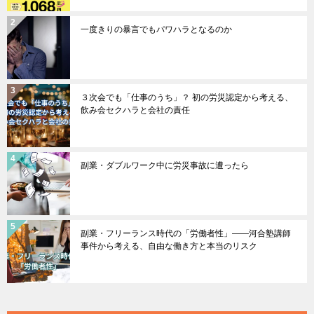
一度きりの暴言でもパワハラとなるのか
３次会でも「仕事のうち」？ 初の労災認定から考える、
飲み会セクハラと会社の責任
副業・ダブルワーク中に労災事故に遭ったら
副業・フリーランス時代の「労働者性」――河合塾講師
事件から考える、自由な働き方と本当のリスク