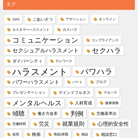
タグ
ごあいさつ
1on1
アサーション
オンライン
カスハラ
カスタマーハラスメント
コミュニケーション
コンプライアンス
セクハラ
セクシュアルハラスメント
ダイバーシティ
テレワーク
ハラスメント
パワハラ
パワーハラスメント
ブログ
パート
プレゼンテーション
マインドフルネス
マタハラ
メンタルヘルス
人材育成
健康保険
傾聴
判例
働き方改革
労働基準法
就業規則
労災
心理的安全性
労働時間
映画
有給休暇
相談窓口
採用
相談