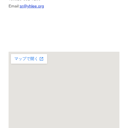
Email:
sr@yhlee.org