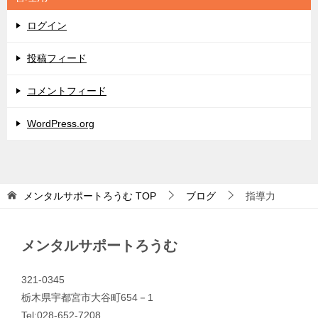
ー
ログイン
投稿フィード
コメントフィード
WordPress.org
メンタルサポートろうむ
TOP
ブログ
指導力
メンタルサポートろうむ
321-0345
栃木県宇都宮市大谷町654－1
Tel:028-652-7208