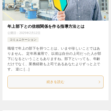
年上部下との信頼関係を作る指導方法とは
公開日：
2025年2月12日
コミュニケーション
職場で年上の部下を持つことは、いまや珍しいことではあ
りません。 定年再雇用で、以前は自分の上司だった人が部
下になるということもありますね。部下といっても、年齢
だけでなく、業務経験も上司であるあなたよりずっと上で
す。 逆に […]
続きを読む