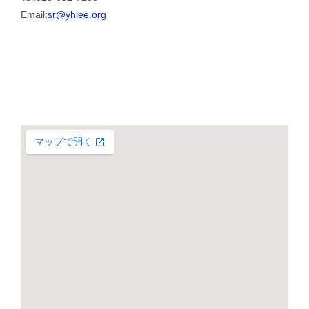
Email:
sr@yhlee.org