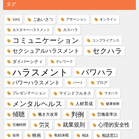
タグ
ごあいさつ
1on1
アサーション
オンライン
カスハラ
カスタマーハラスメント
コミュニケーション
コンプライアンス
セクハラ
セクシュアルハラスメント
ダイバーシティ
テレワーク
ハラスメント
パワハラ
パワーハラスメント
ブログ
パート
プレゼンテーション
マインドフルネス
マタハラ
メンタルヘルス
人材育成
健康保険
傾聴
判例
働き方改革
労働基準法
就業規則
労災
心理的安全性
労働時間
映画
有給休暇
相談窓口
採用
相談