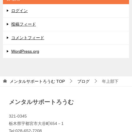
ー
ログイン
投稿フィード
コメントフィード
WordPress.org
メンタルサポートろうむ
TOP
ブログ
年上部下
メンタルサポートろうむ
321-0345
栃木県宇都宮市大谷町654－1
Tel:028-652-7208