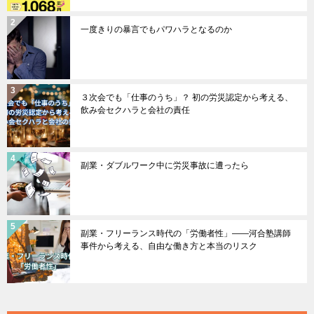
一度きりの暴言でもパワハラとなるのか
３次会でも「仕事のうち」？ 初の労災認定から考える、
飲み会セクハラと会社の責任
副業・ダブルワーク中に労災事故に遭ったら
副業・フリーランス時代の「労働者性」――河合塾講師
事件から考える、自由な働き方と本当のリスク