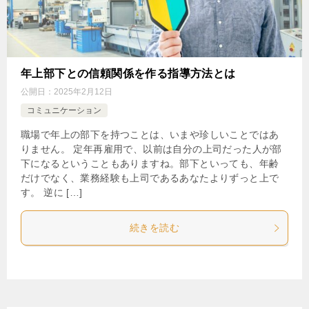
年上部下との信頼関係を作る指導方法とは
公開日：
2025年2月12日
コミュニケーション
職場で年上の部下を持つことは、いまや珍しいことではあ
りません。 定年再雇用で、以前は自分の上司だった人が部
下になるということもありますね。部下といっても、年齢
だけでなく、業務経験も上司であるあなたよりずっと上で
す。 逆に […]
続きを読む