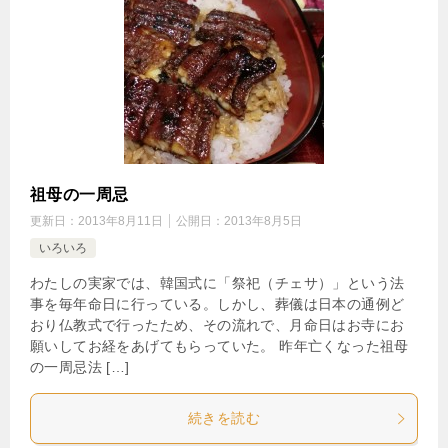
祖母の一周忌
更新日：
2013年8月11日
公開日：
2013年8月5日
いろいろ
わたしの実家では、韓国式に「祭祀（チェサ）」という法
事を毎年命日に行っている。しかし、葬儀は日本の通例ど
おり仏教式で行ったため、その流れで、月命日はお寺にお
願いしてお経をあげてもらっていた。 昨年亡くなった祖母
の一周忌法 […]
続きを読む