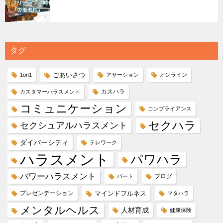
タグ
ごあいさつ
1on1
アサーション
オンライン
カスハラ
カスタマーハラスメント
コミュニケーション
コンプライアンス
セクハラ
セクシュアルハラスメント
ダイバーシティ
テレワーク
ハラスメント
パワハラ
パワーハラスメント
ブログ
パート
プレゼンテーション
マインドフルネス
マタハラ
メンタルヘルス
人材育成
健康保険