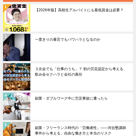
【2026年版】高校生アルバイトにも最低賃金は必要？
一度きりの暴言でもパワハラとなるのか
３次会でも「仕事のうち」？ 初の労災認定から考える、
飲み会セクハラと会社の責任
副業・ダブルワーク中に労災事故に遭ったら
副業・フリーランス時代の「労働者性」――河合塾講師
事件から考える、自由な働き方と本当のリスク