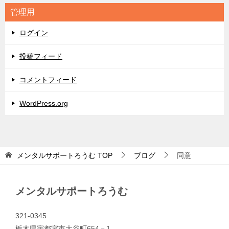
リ
管理用
ー
ログイン
投稿フィード
コメントフィード
WordPress.org
メンタルサポートろうむ
TOP
ブログ
同意
メンタルサポートろうむ
321-0345
栃木県宇都宮市大谷町654－1