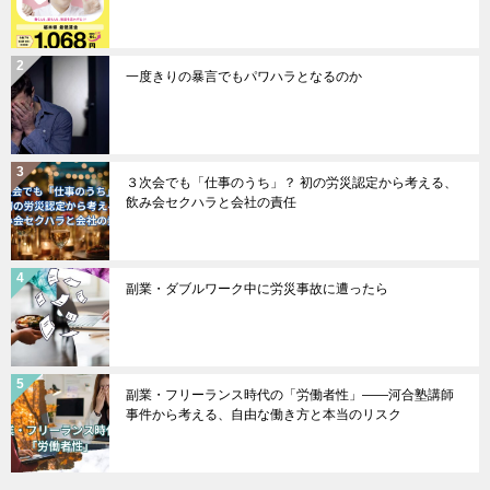
一度きりの暴言でもパワハラとなるのか
３次会でも「仕事のうち」？ 初の労災認定から考える、
飲み会セクハラと会社の責任
副業・ダブルワーク中に労災事故に遭ったら
副業・フリーランス時代の「労働者性」――河合塾講師
事件から考える、自由な働き方と本当のリスク