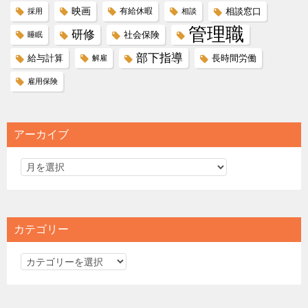
映画
有給休暇
相談窓口
採用
相談
管理職
研修
社会保険
睡眠
部下指導
給与計算
長時間労働
解雇
雇用保険
アーカイブ
カテゴリー
カ
テ
ゴ