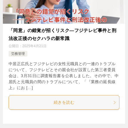
「同意」の錯覚が招くリスク―フジテレビ事件と刑
法改正後のセクハラの新常識
公開日：
2025年4月21日
労務管理
中居正広氏とフジテレビの女性元職員との一連のトラブル
について、フジテレビとその親会社が設置した第三者委員
会は、3月31日に調査報告書を公表しました。その中で、中
居氏と元職員の間のトラブルについて、「『業務の延長線
上』にお […]
続きを読む