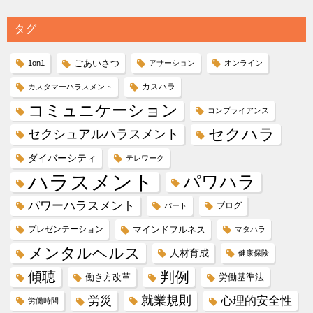
タグ
ごあいさつ
1on1
アサーション
オンライン
カスハラ
カスタマーハラスメント
コミュニケーション
コンプライアンス
セクハラ
セクシュアルハラスメント
ダイバーシティ
テレワーク
ハラスメント
パワハラ
パワーハラスメント
ブログ
パート
プレゼンテーション
マインドフルネス
マタハラ
メンタルヘルス
人材育成
健康保険
傾聴
判例
働き方改革
労働基準法
就業規則
労災
心理的安全性
労働時間