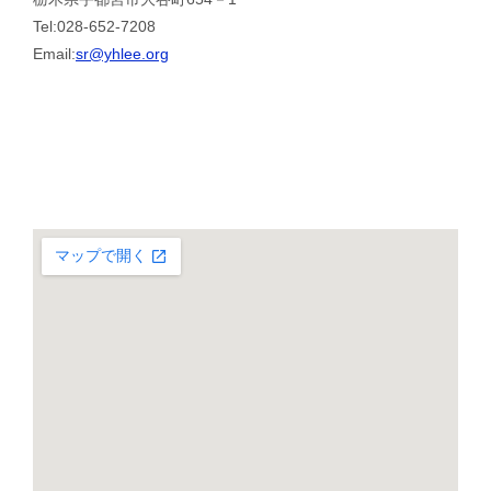
Tel:028-652-7208
Email:
sr@yhlee.org