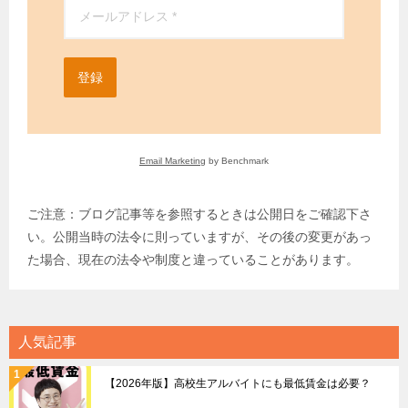
登録
Email Marketing
by Benchmark
ご注意：ブログ記事等を参照するときは公開日をご確認下さ
い。公開当時の法令に則っていますが、その後の変更があっ
た場合、現在の法令や制度と違っていることがあります。
人気記事
【2026年版】高校生アルバイトにも最低賃金は必要？