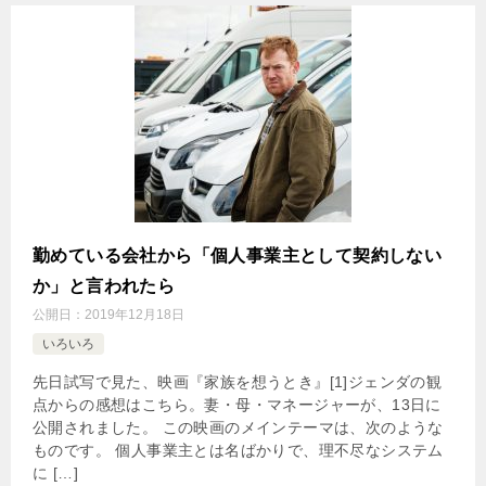
勤めている会社から「個人事業主として契約しない
か」と言われたら
公開日：
2019年12月18日
いろいろ
先日試写で見た、映画『家族を想うとき』[1]ジェンダの観
点からの感想はこちら。妻・母・マネージャーが、13日に
公開されました。 この映画のメインテーマは、次のような
ものです。 個人事業主とは名ばかりで、理不尽なシステム
に […]