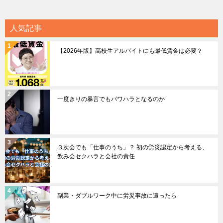
人気記事
【2026年版】高校生アルバイトにも最低賃金は必要？
一度きりの暴言でもパワハラとなるのか
３次会でも「仕事のうち」？ 初の労災認定から考える、
飲み会セクハラと会社の責任
副業・ダブルワーク中に労災事故に遭ったら