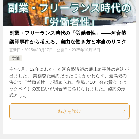
副業・フリーランス時代の「労働者性」――河合塾
講師事件から考える、自由な働き方と本当のリスク
更新日：
2025年10月17日
公開日：
2025年10月16日
労働
今年9月、12年にわたった河合塾講師の雇止め事件の判決が
出ました。 業務委託契約だったにもかかわらず、最高裁の
決定で「労働者性」が認められ、復職と10年分の賃金（バ
ックペイ）の支払いが河合塾に命じられました。契約の形
式と […]
続きを読む