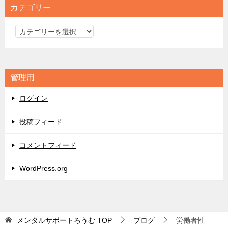
カテゴリー
カ
テ
ゴ
リ
管理用
ー
ログイン
投稿フィード
コメントフィード
WordPress.org
メンタルサポートろうむ
TOP
ブログ
労働者性