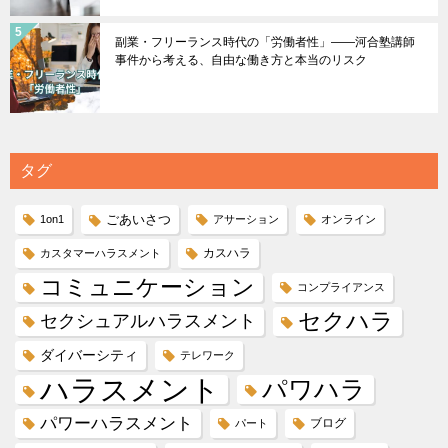
副業・フリーランス時代の「労働者性」――河合塾講師
事件から考える、自由な働き方と本当のリスク
タグ
ごあいさつ
1on1
アサーション
オンライン
カスハラ
カスタマーハラスメント
コミュニケーション
コンプライアンス
セクハラ
セクシュアルハラスメント
ダイバーシティ
テレワーク
ハラスメント
パワハラ
パワーハラスメント
ブログ
パート