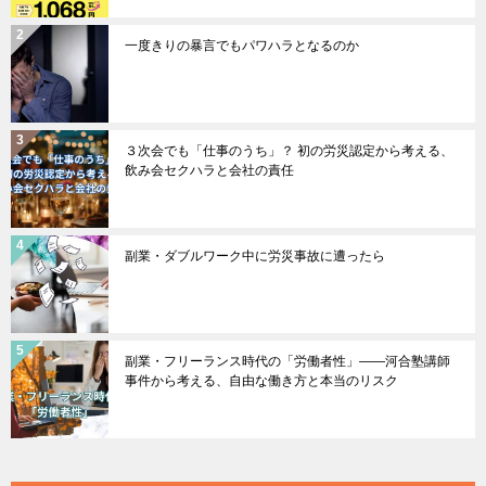
一度きりの暴言でもパワハラとなるのか
３次会でも「仕事のうち」？ 初の労災認定から考える、
飲み会セクハラと会社の責任
副業・ダブルワーク中に労災事故に遭ったら
副業・フリーランス時代の「労働者性」――河合塾講師
事件から考える、自由な働き方と本当のリスク