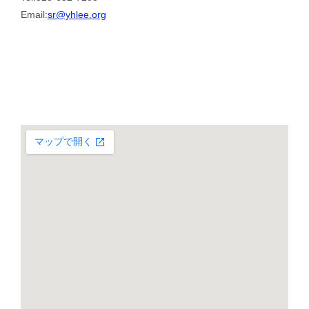
Email:
sr@yhlee.org