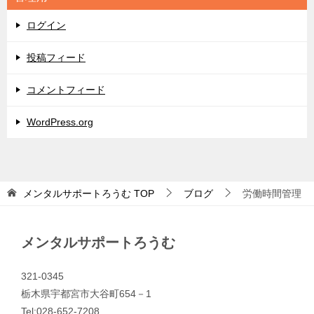
ー
ログイン
投稿フィード
コメントフィード
WordPress.org
メンタルサポートろうむ
TOP
ブログ
労働時間管理
メンタルサポートろうむ
321-0345
栃木県宇都宮市大谷町654－1
Tel:028-652-7208