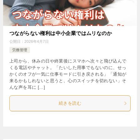
つながらない権利は中小企業ではムリなのか
公開日：
2026年4月7日
労務管理
上司から、休みの日や終業後にスマホへ次々と飛び込んで
くる電話やチャット。「たいした用事でもないのに、せっ
かくのオフが一気に仕事モードに引き戻される」「通知が
来るかもしれないと思うと、心のスイッチを切れない」そ
んな声を耳に […]
続きを読む