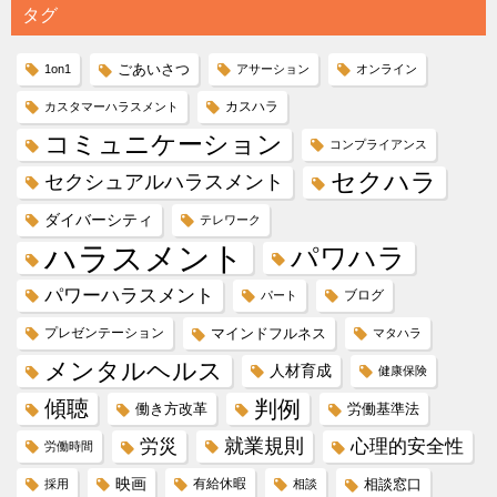
タグ
ごあいさつ
1on1
アサーション
オンライン
カスハラ
カスタマーハラスメント
コミュニケーション
コンプライアンス
セクハラ
セクシュアルハラスメント
ダイバーシティ
テレワーク
ハラスメント
パワハラ
パワーハラスメント
ブログ
パート
プレゼンテーション
マインドフルネス
マタハラ
メンタルヘルス
人材育成
健康保険
傾聴
判例
働き方改革
労働基準法
就業規則
労災
心理的安全性
労働時間
映画
有給休暇
相談窓口
採用
相談