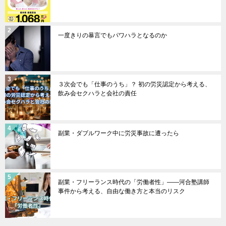
一度きりの暴言でもパワハラとなるのか
３次会でも「仕事のうち」？ 初の労災認定から考える、
飲み会セクハラと会社の責任
副業・ダブルワーク中に労災事故に遭ったら
副業・フリーランス時代の「労働者性」――河合塾講師
事件から考える、自由な働き方と本当のリスク