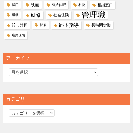
映画
有給休暇
相談窓口
採用
相談
管理職
研修
社会保険
睡眠
部下指導
給与計算
長時間労働
解雇
雇用保険
アーカイブ
カテゴリー
カ
テ
ゴ