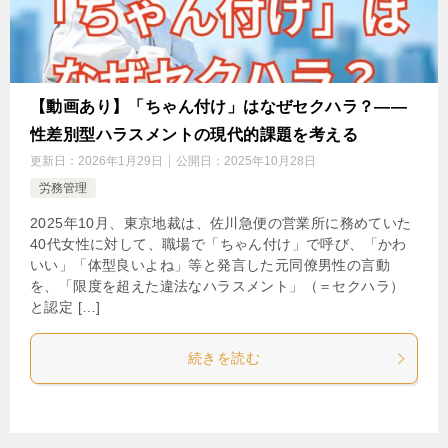
【動画あり】「ちゃん付け」はなぜセクハラ？――
性差別型ハラスメントの現代的課題を考える
更新日：
2026年1月29日
公開日：
2025年10月28日
労務管理
2025年10月、東京地裁は、佐川急便の営業所に務めていた
40代女性に対して、職場で「ちゃん付け」で呼び、「かわ
いい」「体型良いよね」等と発言した元同僚男性の言動
を、「限度を超えた違法なハラスメント」（＝セクハラ）
と認定 […]
続きを読む