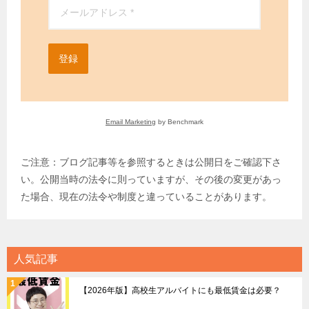
登録
Email Marketing
by Benchmark
ご注意：ブログ記事等を参照するときは公開日をご確認下さ
い。公開当時の法令に則っていますが、その後の変更があっ
た場合、現在の法令や制度と違っていることがあります。
人気記事
【2026年版】高校生アルバイトにも最低賃金は必要？