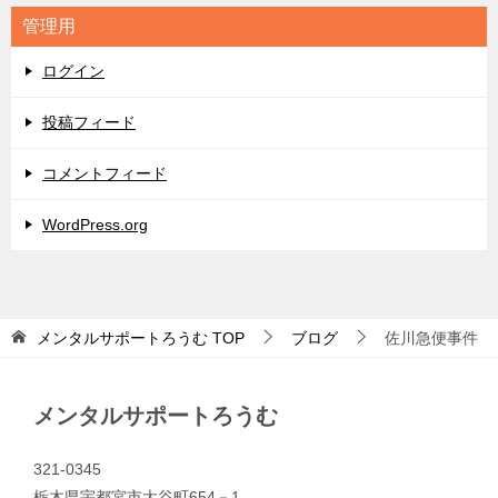
リ
管理用
ー
ログイン
投稿フィード
コメントフィード
WordPress.org
メンタルサポートろうむ
TOP
ブログ
佐川急便事件
メンタルサポートろうむ
321-0345
栃木県宇都宮市大谷町654－1