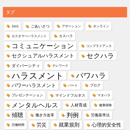
タグ
ごあいさつ
1on1
アサーション
オンライン
カスハラ
カスタマーハラスメント
コミュニケーション
コンプライアンス
セクハラ
セクシュアルハラスメント
ダイバーシティ
テレワーク
ハラスメント
パワハラ
パワーハラスメント
ブログ
パート
プレゼンテーション
マインドフルネス
マタハラ
メンタルヘルス
人材育成
健康保険
傾聴
判例
働き方改革
労働基準法
就業規則
労災
心理的安全性
労働時間