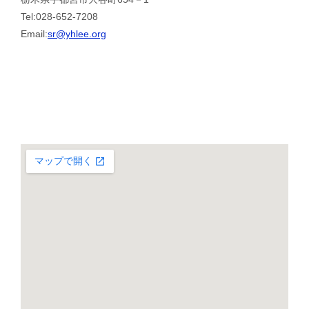
Tel:028-652-7208
Email:
sr@yhlee.org