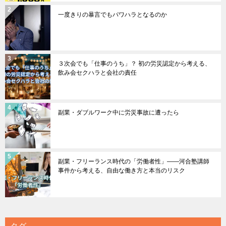
一度きりの暴言でもパワハラとなるのか
３次会でも「仕事のうち」？ 初の労災認定から考える、
飲み会セクハラと会社の責任
副業・ダブルワーク中に労災事故に遭ったら
副業・フリーランス時代の「労働者性」――河合塾講師
事件から考える、自由な働き方と本当のリスク