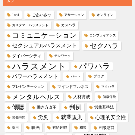
タグ
ごあいさつ
1on1
アサーション
オンライン
カスハラ
カスタマーハラスメント
コミュニケーション
コンプライアンス
セクハラ
セクシュアルハラスメント
ダイバーシティ
テレワーク
ハラスメント
パワハラ
パワーハラスメント
ブログ
パート
プレゼンテーション
マインドフルネス
マタハラ
メンタルヘルス
人材育成
健康保険
傾聴
判例
働き方改革
労働基準法
就業規則
労災
心理的安全性
労働時間
映画
有給休暇
相談窓口
採用
相談