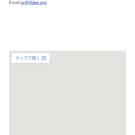
Email:
sr@yhlee.org