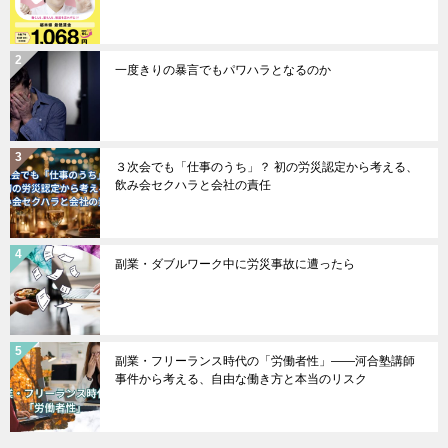
一度きりの暴言でもパワハラとなるのか
３次会でも「仕事のうち」？ 初の労災認定から考える、
飲み会セクハラと会社の責任
副業・ダブルワーク中に労災事故に遭ったら
副業・フリーランス時代の「労働者性」――河合塾講師
事件から考える、自由な働き方と本当のリスク