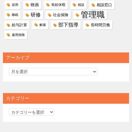
映画
有給休暇
相談窓口
採用
相談
管理職
研修
社会保険
睡眠
部下指導
給与計算
長時間労働
解雇
雇用保険
アーカイブ
カテゴリー
カ
テ
ゴ