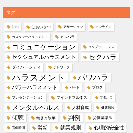
タグ
ごあいさつ
1on1
アサーション
オンライン
カスハラ
カスタマーハラスメント
コミュニケーション
コンプライアンス
セクハラ
セクシュアルハラスメント
ダイバーシティ
テレワーク
ハラスメント
パワハラ
パワーハラスメント
ブログ
パート
プレゼンテーション
マインドフルネス
マタハラ
メンタルヘルス
人材育成
健康保険
傾聴
判例
働き方改革
労働基準法
就業規則
労災
心理的安全性
労働時間