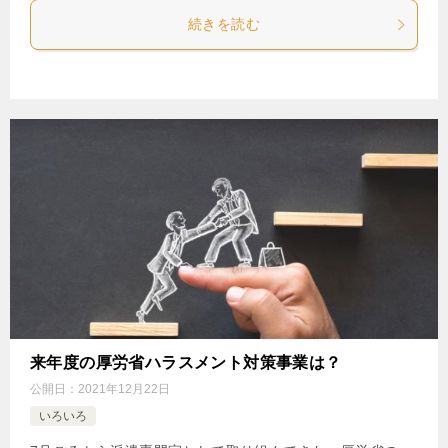
続きを読む
来年度の厚労省ハラスメント対策事業は？
公開日：
2021年12月22日
いろいろ