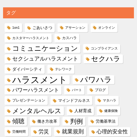
タグ
ごあいさつ
1on1
アサーション
オンライン
カスハラ
カスタマーハラスメント
コミュニケーション
コンプライアンス
セクハラ
セクシュアルハラスメント
ダイバーシティ
テレワーク
ハラスメント
パワハラ
パワーハラスメント
ブログ
パート
プレゼンテーション
マインドフルネス
マタハラ
メンタルヘルス
人材育成
健康保険
傾聴
判例
働き方改革
労働基準法
就業規則
労災
心理的安全性
労働時間