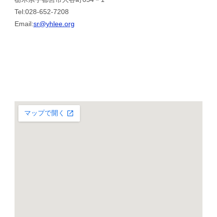
Tel:028-652-7208
Email:
sr@yhlee.org