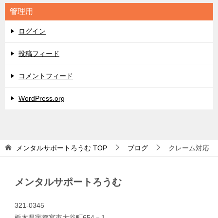
リ
管理用
ー
ログイン
投稿フィード
コメントフィード
WordPress.org
メンタルサポートろうむ
TOP
ブログ
クレーム対応
メンタルサポートろうむ
321-0345
栃木県宇都宮市大谷町654－1