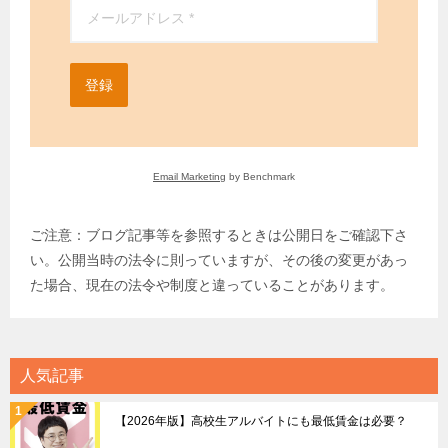
登録
Email Marketing
by Benchmark
ご注意：ブログ記事等を参照するときは公開日をご確認下さ
い。公開当時の法令に則っていますが、その後の変更があっ
た場合、現在の法令や制度と違っていることがあります。
人気記事
【2026年版】高校生アルバイトにも最低賃金は必要？