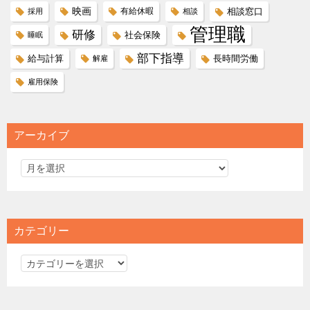
映画
有給休暇
相談窓口
採用
相談
管理職
研修
社会保険
睡眠
部下指導
給与計算
長時間労働
解雇
雇用保険
アーカイブ
カテゴリー
カ
テ
ゴ