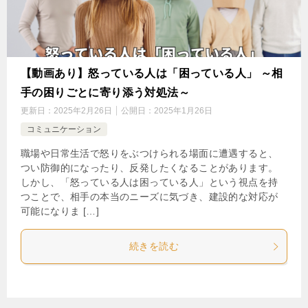
【動画あり】怒っている人は「困っている人」 ～相
手の困りごとに寄り添う対処法～
更新日：
2025年2月26日
公開日：
2025年1月26日
コミュニケーション
職場や日常生活で怒りをぶつけられる場面に遭遇すると、
つい防御的になったり、反発したくなることがあります。
しかし、「怒っている人は困っている人」という視点を持
つことで、相手の本当のニーズに気づき、建設的な対応が
可能になりま […]
続きを読む