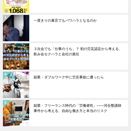
一度きりの暴言でもパワハラとなるのか
３次会でも「仕事のうち」？ 初の労災認定から考える、
飲み会セクハラと会社の責任
副業・ダブルワーク中に労災事故に遭ったら
副業・フリーランス時代の「労働者性」――河合塾講師
事件から考える、自由な働き方と本当のリスク