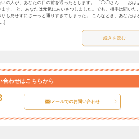
合いの人が、あなたの目の前を通ったとします。 「◯◯さん！ おは
います」 と、あなたは元気にあいさつしました。でも、相手は聞いた
ぶりも見せずにさーっと通りすぎてしまった。 こんなとき、あなたは
…]
続きを読む
い合わせはこちらから
8
メールでのお問い合わせ