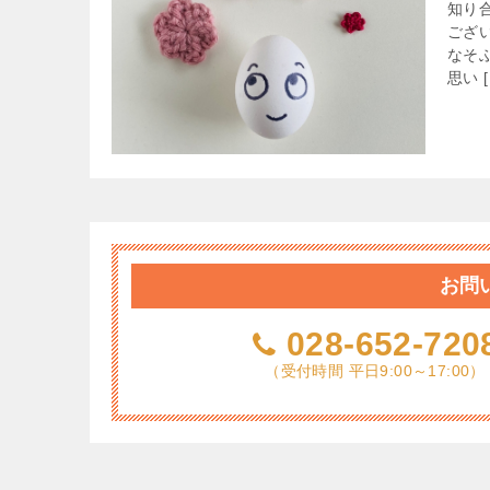
知り
ござ
なそ
思い [
お問
028-652-720
（受付時間 平日9:00～17:00）