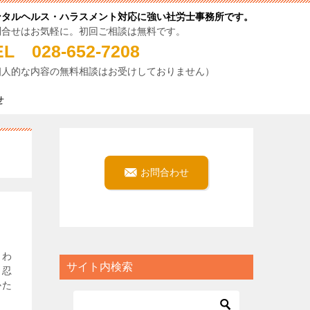
ンタルヘルス・ハラスメント対応に強い社労士事務所です。
問合せはお気軽に。初回ご相談は無料です。
EL 028-652-7208
個人的な内容の無料相談はお受けしておりません）
せ
お問合わせ
らわ
サイト内検索
、忍
かた