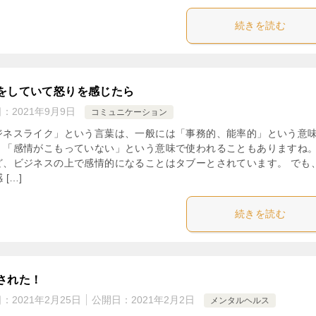
続きを読む
をしていて怒りを感じたら
日：
2021年9月9日
コミュニケーション
ジネスライク」という言葉は、一般には「事務的、能率的」という意
、「感情がこもっていない」という意味で使われることもありますね。
ど、ビジネスの上で感情的になることはタブーとされています。 でも
 […]
続きを読む
された！
日：
2021年2月25日
公開日：
2021年2月2日
メンタルヘルス