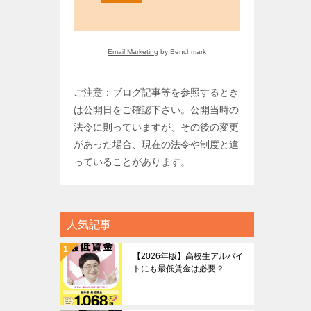
Email Marketing
by Benchmark
ご注意：ブログ記事等を参照するとき
は公開日をご確認下さい。公開当時の
法令に則っていますが、その後の変更
があった場合、現在の法令や制度と違
っていることがあります。
人気記事
【2026年版】高校生アルバイ
トにも最低賃金は必要？