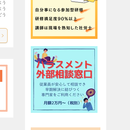
よう
よう
どう